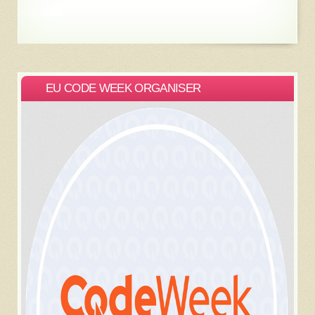
EU CODE WEEK ORGANISER