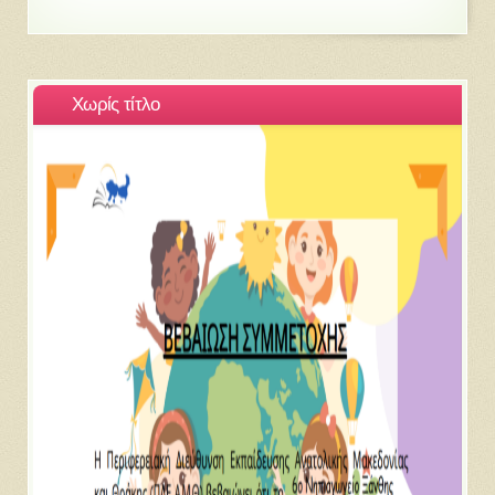
Χωρίς τίτλο