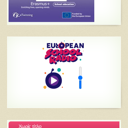
Χωρίς τίτλο