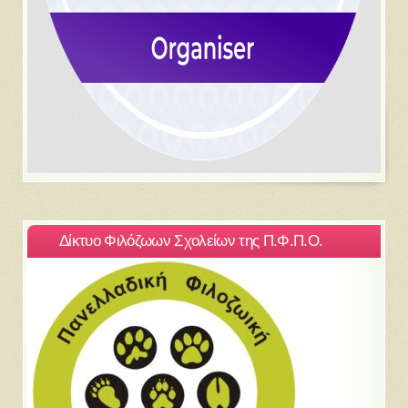
Δίκτυο Φιλόζωων Σχολείων της Π.Φ.Π.Ο.