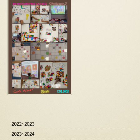
2022~2023
2023~2024