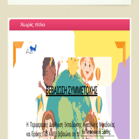
Χωρίς τίτλο