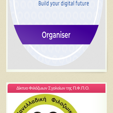
Δίκτυο Φιλόζωων Σχολείων της Π.Φ.Π.Ο.