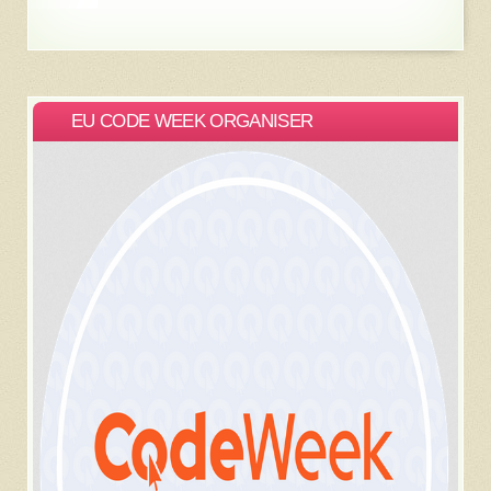
EU CODE WEEK ORGANISER