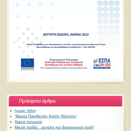
Πρόσφατα άρθρα
(χωρίς τίτλο)
“Μικροί Πρεσβευτές Καλής Θέλησης”
Ημέρα παγωτού
Μικρά παιδιά…μεγάλοι και δημιουργικοί σεφ!!!