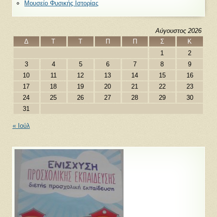
Μουσείο Φυσικής Ιστορίας
Αύγουστος 2026
Δ
Τ
Τ
Π
Π
Σ
Κ
1
2
3
4
5
6
7
8
9
10
11
12
13
14
15
16
17
18
19
20
21
22
23
24
25
26
27
28
29
30
31
« Ιούλ