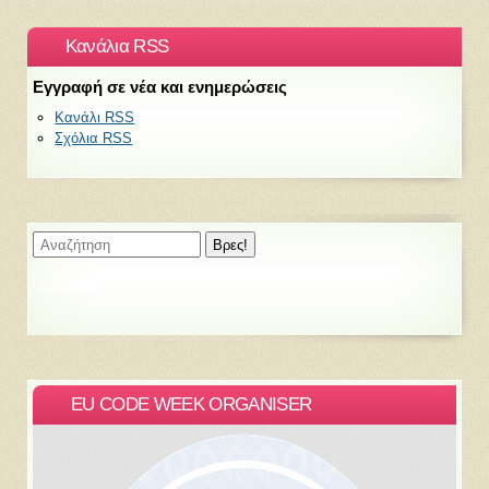
Κανάλια RSS
Εγγραφή σε νέα και ενημερώσεις
Κανάλι RSS
Σχόλια RSS
EU CODE WEEK ORGANISER