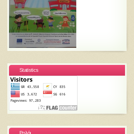
Statistics
Ρολόι