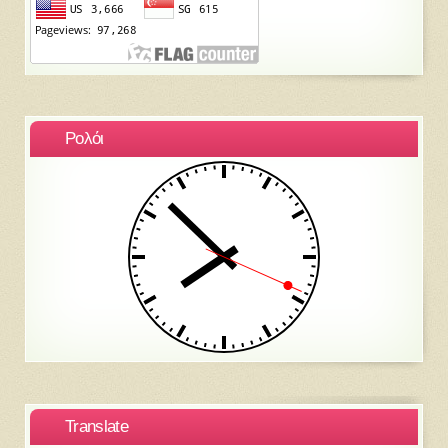
Ρολόι
Translate