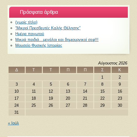
Πρόσφατα άρθρα
(χωρίς τίτλο)
“Μικροί Πρεσβευτές Καλής Θέλησης”
Ημέρα παγωτού
Μικρά παιδιά…μεγάλοι και δημιουργικοί σεφ!!!
Μουσείο Φυσικής Ιστορίας
Αύγουστος 2026
Δ
Τ
Τ
Π
Π
Σ
Κ
1
2
3
4
5
6
7
8
9
10
11
12
13
14
15
16
17
18
19
20
21
22
23
24
25
26
27
28
29
30
31
« Ιούλ