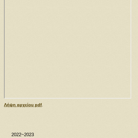
Λήψη αρχείου pdf
.
2022~2023