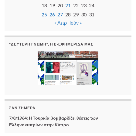
18
19
20
21
22
23
24
25
26
27
28
29
30
31
« Απρ
Ιούν »
“ΔΕΎΤΕΡΗ ΓΝΏΜΗ”, Η E-ΕΦΗΜΕΡΊΔΑ ΜΑΣ
ΣΑΝ ΣΉΜΕΡΑ
7/8/1964: Η Τουρκία βομβαρδίζει θέσεις των
Ελληνοκυπρίων στην Κύπρο.