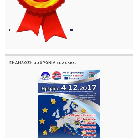
ΕΚΔΉΛΩΣΗ 30 ΧΡΌΝΙΑ ERASMUS+