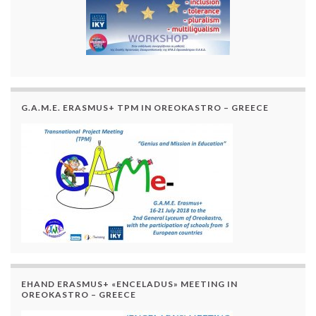
G.A.M.E. ERASMUS+ TPM IN OREOKASTRO – GREECE
EHAND ERASMUS+ «ENCELADUS» MEETING IN
OREOKASTRO – GREECE