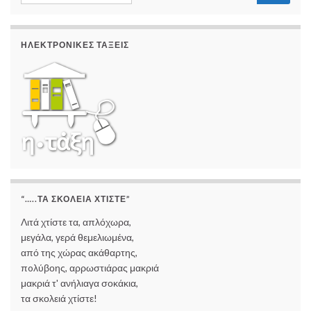
for:
ΗΛΕΚΤΡΟΝΙΚΈΣ ΤΆΞΕΙΣ
“…..ΤΑ ΣΚΟΛΕΙΆ ΧΤΊΣΤΕ”
Λιτά χτίστε τα, απλόχωρα,
μεγάλα, γερά θεμελιωμένα,
από της χώρας ακάθαρτης,
πoλύβοης, αρρωστιάρας μακριά
μακριά τ' ανήλιαγα σοκάκια,
τα σκολειά χτίστε!