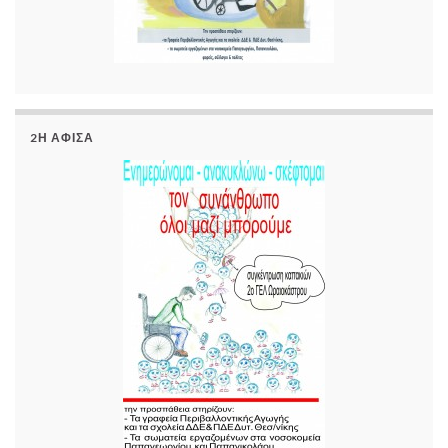
2Η ΑΦΊΣΑ