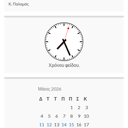
Κ. Παλαμάς
Χρόνου φείδου.
Μάιος 2026
Δ
Τ
Τ
Π
Π
Σ
Κ
1
2
3
4
5
6
7
8
9
10
11
12
13
14
15
16
17