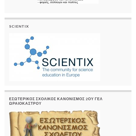
SCIENTIX
ΕΣΩΤΕΡΙΚΌΣ ΣΧΟΛΙΚΌΣ ΚΑΝΟΝΙΣΜΌΣ 2ΟΥ ΓΕΛ
ΩΡΑΙΟΚΆΣΤΡΟΥ