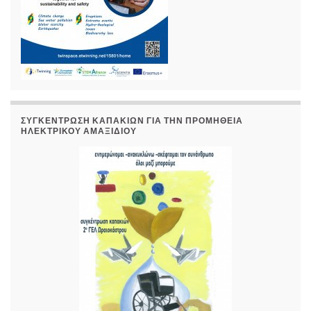
ΣΥΓΚΈΝΤΡΩΣΗ ΚΑΠΑΚΙΏΝ ΓΙΑ ΤΗΝ ΠΡΟΜΉΘΕΙΑ
ΗΛΕΚΤΡΙΚΟΎ ΑΜΑΞΙΔΊΟΥ