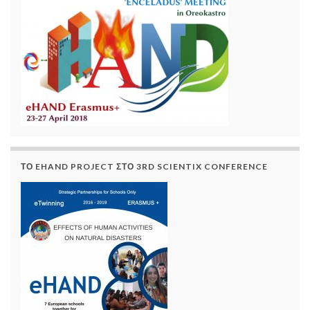
ΤΟ EHAND PROJECT ΣΤΟ 3RD SCIENTIX CONFERENCE