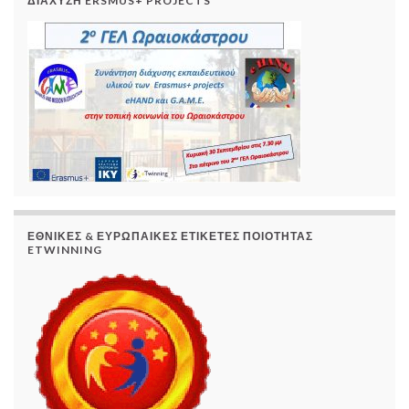
ΔΙΆΧΥΣΗ ERSMUS+ PROJECTS
ΕΘΝΙΚΈΣ & ΕΥΡΩΠΑΙΚΈΣ ΕΤΙΚΈΤΕΣ ΠΟΙΌΤΗΤΑΣ
ETWINNING