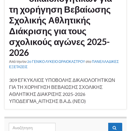
τη χορήγηση Βεβαίωσης
Σχολικής Αθλητικής
Διάκρισης για τους
σχολικούς αγώνες 2025-
2026
Από την/ον
2ο ΓΕΝΙΚΟ ΛΥΚΕΙΟ ΩΡΑΙΟΚΑΣΤΡΟΥ
στο
ΠΑΝΕΛΛΑΔΙΚΕΣ
ΕΞΕΤΑΣΕΙΣ
309 ΕΓΚΥΚΛΙΟΣ ΥΠΟΒΟΛΗΣ ΔΙΚΑΙΟΛΟΓΗΤΙΚΩΝ
ΓΙΑ ΤΗ ΧΟΡΗΓΗΣΗ ΒΕΒΑΙΩΣΗΣ ΣΧΟΛΙΚΗΣ
ΑΘΛΗΤΙΚΗΣ ΔΙΑΚΡΙΣΗΣ 2025-2026
ΥΠΟΔΕΙΓΜΑ_ΑΙΤΗΣΗΣ Β.Α.Δ. (ΝΕΟ)
Search
Αναζή