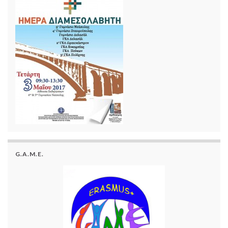
G.A.M.E.