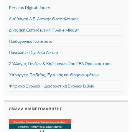
Perseus Digital Library
Διεύθυνση Δ.Ε. Δυτικής Θεσσαλονίκης
Δικτυακή Εκπαιδευτική Πύλη e-yliko.gr
Παιδαγωγικό Ινστιτούτο
Πανελλήνιο Σχολικό Δίκτυο
Σύλλογος Γονέων & Κηδεμόνων 2ου ΓΕΛ Ωραιοκάστρου
Υπουργείο Παιδείας, Έρευνας και Θρησκευμάτων
Ψηφιακό Σχολείο – Διαδραστικά Σχολικά Βιβλία
ΟΜΆΔΑ ΔΙΑΜΕΣΟΛΆΒΗΣΗΣ