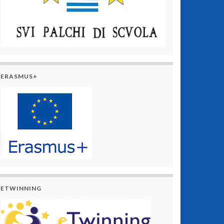
ERASMUS+
ETWINNING