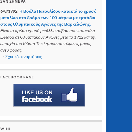
ΣΑΝ ΣΉΜΕΡΑ
6/8/1992:
Η Βούλα Πατουλίδου κατακτά το χρυσό
μετάλλιο στο δρόμο των 100 μέτρων με εμπόδια,
στους Ολυμπιακούς Αγώνες της Βαρκελώνης.
Είναι το πρώτο χρυσό μετάλλιο στίβου που κατακτά η
Ελλάδα σε Ολυμπιακούς Αγώνες μετά το 1912 και την
επιτυχία του Κώστα Τσικλητήρα στο άλμα εις μήκος
άνευ φόρας.
-
Σχετικές αναρτήσεις
FACEBOOK PAGE
WIN!