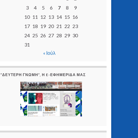
3
4
5
6
7
8
9
10
11
12
13
14
15
16
17
18
19
20
21
22
23
24
25
26
27
28
29
30
31
« Ιούλ
“ΔΕΎΤΕΡΗ ΓΝΏΜΗ”, Η E-ΕΦΗΜΕΡΊΔΑ ΜΑΣ