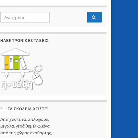
Search
Αναζήτηση
for:
ΗΛΕΚΤΡΟΝΙΚΈΣ ΤΆΞΕΙΣ
“…..ΤΑ ΣΚΟΛΕΙΆ ΧΤΊΣΤΕ”
Λιτά χτίστε τα, απλόχωρα,
μεγάλα, γερά θεμελιωμένα,
από της χώρας ακάθαρτης,