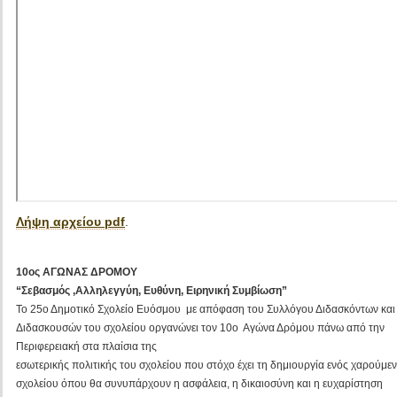
Λήψη αρχείου pdf
.
10ος ΑΓΩΝΑΣ ΔΡΟΜΟΥ
“Σεβασμός ,Αλληλεγγύη, Ευθύνη, Ειρηνική Συμβίωση”
Το 25ο Δημοτικό Σχολείο Ευόσμου με απόφαση του Συλλόγου Διδασκόντων και
Διδασκουσών του σχολείου οργανώνει τον 10ο Αγώνα Δρόμου πάνω από την
Περιφερειακή στα πλαίσια της
εσωτερικής πολιτικής του σχολείου που στόχο έχει τη δημιουργία ενός χαρούμε
σχολείου όπου θα συνυπάρχουν η ασφάλεια, η δικαιοσύνη και η ευχαρίστηση