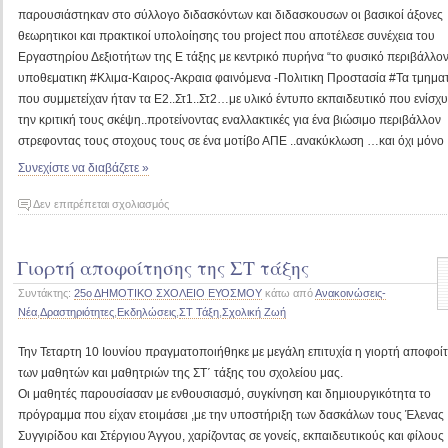
παρουσιάστηκαν στο σύλλογο διδασκόντων και διδασκουσων οι βασικοί άξονες
θεωρητικοι και πρακτικοί υπολοίησης του project που αποτέλεσε συνέχεια του
Εργαστηρίου Δεξιοτήτων της Ε τάξης με κεντρικό πυρήνα “το φυσικό περιβάλλον
υποθεματικη #Κλιμα-Καιρος-Ακραια φαινόμενα -Πολιτικη Προστασία #Τα τμημα
που συμμετείχαν ήταν τα Ε2..Στ1..Στ2…με υλικό έντυπο εκπαιδευτικό που ενίσχ
την κριτική τους σκέψη..προτείνοντας εναλλακτικές για ένα βιώσιμο περιβάλλον
στρεφοντας τους στοχους τους σε ένα μοτίβο ΑΠΕ ..ανακύκλωση …και όχι μόνο
Συνεχίστε να διαβάζετε »
στο
Δεν επιτρέπεται σχολιασμός
Επιμορφωτική
ημερίδα
Γιορτή αποφοίτησης της ΣΤ τάξης
για
την
Συντάκτης:
25ο ΔΗΜΟΤΙΚΟ ΣΧΟΛΕΙΟ ΕΥΟΣΜΟΥ
κάτω από
Ανακοινώσεις-
κλιματική
Νέα
,
Δραστηριότητες
,
Εκδηλώσεις
,
ΣΤ Τάξη
,
Σχολική Ζωή
κρίση
και
Την Τεταρτη 10 Ιουνίου πραγματοποιήθηκε με μεγάλη επιτυχία η γιορτή αποφοί
την
των μαθητών και μαθητριών της ΣΤ΄ τάξης του σχολείου μας.
οργάνωση
Οι μαθητές παρουσίασαν με ενθουσιασμό, συγκίνηση και δημιουργικότητα το
Project
σχετικού
πρόγραμμα που είχαν ετοιμάσει ,με την υποστήριξη των δασκάλων τους Έλενας
με
Συγγιρίδου και Στέργιου Άγγου, χαρίζοντας σε γονείς, εκπαιδευτικούς και φίλους