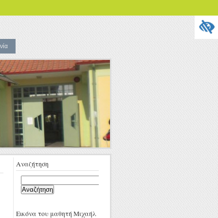
νία
Αναζήτηση
Αναζήτηση
για:
Εικόνα του μαθητή Μιχαήλ