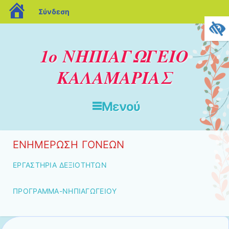
blogs.sch.gr
Σύνδεση
1ο ΝΗΠΙΑΓΩΓΕΙΟ
ΚΑΛΑΜΑΡΙΑΣ
Μενού
Μετάβαση στο περιεχόμενο
ΕΝΗΜΕΡΩΣΗ ΓΟΝΕΩΝ
ΕΡΓΑΣΤΗΡΙΑ ΔΕΞΙΟΤΗΤΩΝ
ΠΡΟΓΡΑΜΜΑ-ΝΗΠΙΑΓΩΓΕΙΟΥ