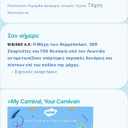
Τέχνη
Πολυτεχνείο
Πυραμίδα Διατροφής
Σεισμός
Τέχνες
Χριστούγεννα
Σαν σήμερα
Η Μάχη των Θερμοπυλών. 300
9/8/480 π.Χ:
Σπαρτιάτες και 700 Θεσπιείς υπό τον Λεωνίδα
αντιμετωπίζουν υπέρτερες περσικές δυνάμεις και
πίπτουν επί του πεδίου της μάχης.
Σχετικές αναρτήσεις
-
«My Carnival, Your Carnival»