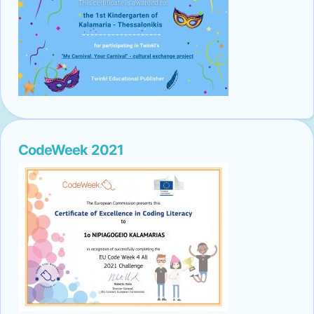
CodeWeek 2021