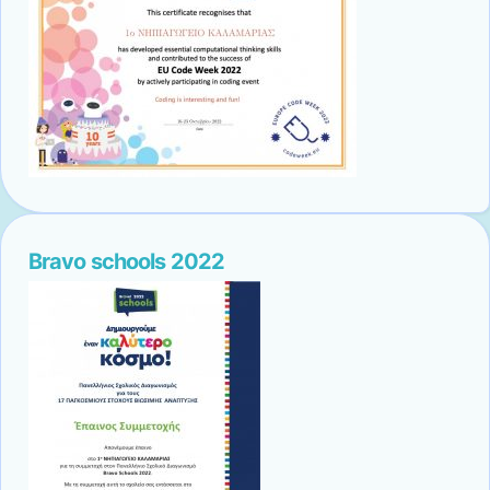
Bravo schools 2022