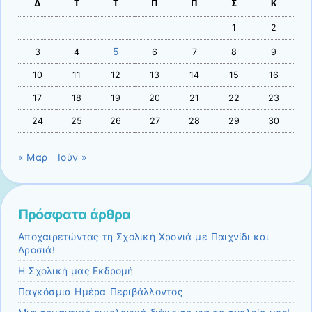
Δ
Τ
Τ
Π
Π
Σ
Κ
1
2
5
3
4
6
7
8
9
10
11
12
13
14
15
16
17
18
19
20
21
22
23
24
25
26
27
28
29
30
« Μαρ
Ιούν »
Πρόσφατα άρθρα
Αποχαιρετώντας τη Σχολική Χρονιά με Παιχνίδι και
Δροσιά!
Η Σχολική μας Εκδρομή
Παγκόσμια Ημέρα Περιβάλλοντος