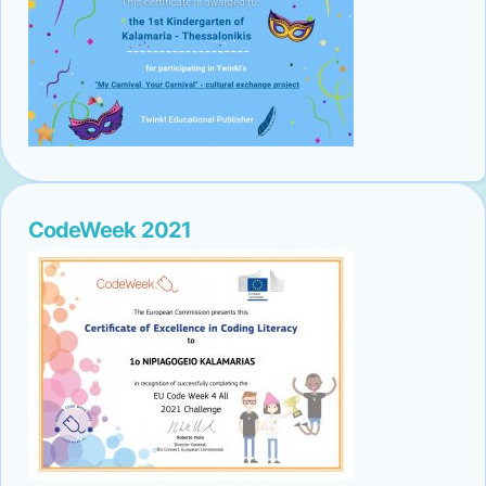
CodeWeek 2021