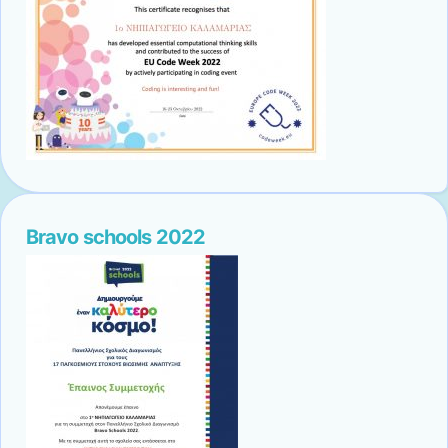
Bravo schools 2022