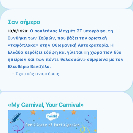
Σαν σήμερα
Ο σουλτάνος Μεχμέτ ΣΤ υπογράφει τη
10/8/1920:
Συνθήκη των Σεβρών, που βάζει την οριστική
«ταφόπλακα» στην Οθωμανική Αυτοκρατορία. Η
Ελλάδα κερδίζει εδάφη και γίνεται «η χώρα των δύο
ηπείρων και των πέντε θαλασσών» σύμφωνα με τον
Ελευθέριο Βενιζέλο.
Σχετικές αναρτήσεις
-
«My Carnival, Your Carnival»