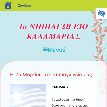
blogs.sch.gr
Σύνδεση
1ο ΝΗΠΙΑΓΩΓΕΙΟ
ΚΑΛΑΜΑΡΙΑΣ
Μενού
Μετάβαση στο περιεχόμενο
Η 25 Μαρτίου στο νηπιαγωγείο μας.
ΤΜΗΜΑ 2
Γνωρίσαμε τη διπλή
διάσταση της γιορτής