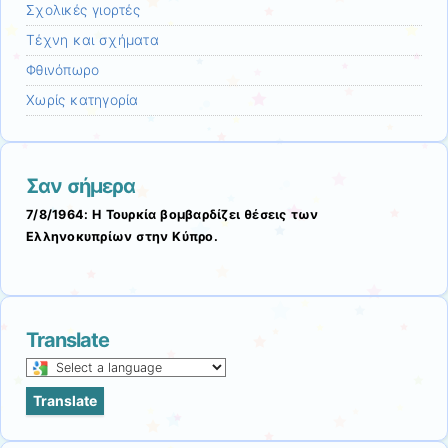
Σχολικές γιορτές
Τέχνη και σχήματα
Φθινόπωρο
Χωρίς κατηγορία
Σαν σήμερα
7/8/1964: Η Τουρκία βομβαρδίζει θέσεις των
Ελληνοκυπρίων στην Κύπρο.
Translate
Select
a
Translate
language
to