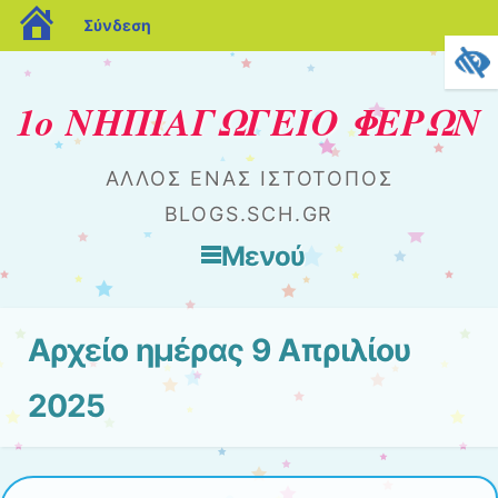
blogs.sch.gr
Σύνδεση
1ο ΝΗΠΙΑΓΩΓΕΙΟ ΦΕΡΩΝ
ΆΛΛΟΣ ΈΝΑΣ ΙΣΤΌΤΟΠΟΣ
BLOGS.SCH.GR
Μενού
Μετάβαση στο περιεχόμενο
Αρχείο ημέρας
9 Απριλίου
2025