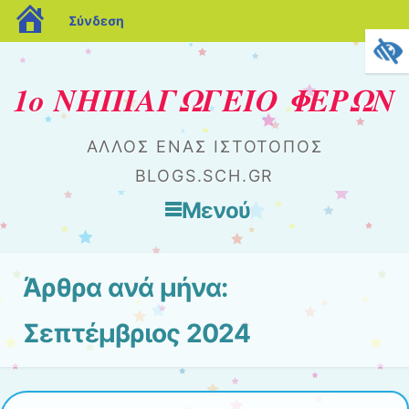
blogs.sch.gr
Σύνδεση
1ο ΝΗΠΙΑΓΩΓΕΙΟ ΦΕΡΩΝ
ΆΛΛΟΣ ΈΝΑΣ ΙΣΤΌΤΟΠΟΣ
BLOGS.SCH.GR
Μενού
Μετάβαση στο περιεχόμενο
Άρθρα ανά μήνα:
Σεπτέμβριος 2024