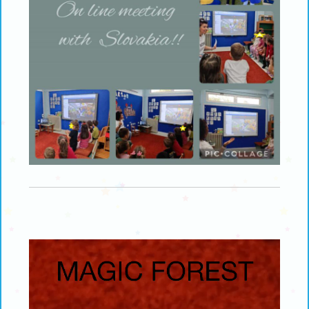
Πρόγραμμα
Αναπαραγωγής
Βίντεο