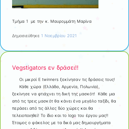
Τμήμα 1 με την κ. Μαυρομμάτη Μαρίνα
Δημοσιεύθηκε
1 Νοεμβρίου 2021
Vegstigators εν δράσει!!
Οι μικροί E twinners ξεκίνησαν τις δράσεις τους!
Κάθε χώρα (Ελλάδα, Αρμενία, Πολωνία),
ξεκίνησε να φτιάχνει τη δική της μασκότ! Κάθε μια
από τις τρεις μασκότ θα κάνει ένα μεγάλο ταξίδι, θα
περάσει από τις άλλες δύο χώρες και θα
τελειοποιηθεί! Το ίδιο και το logo του έργου μας!!
Έτοιμος ο φάκελος με τα δικά μας δημιουργήματα