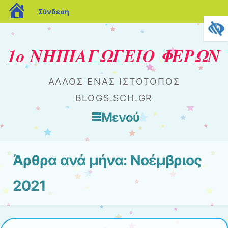
blogs.sch.gr
Σύνδεση
1ο ΝΗΠΙΑΓΩΓΕΙΟ ΦΕΡΩΝ
ΆΛΛΟΣ ΈΝΑΣ ΙΣΤΌΤΟΠΟΣ
BLOGS.SCH.GR
Μενού
Μετάβαση στο περιεχόμενο
Άρθρα ανά μήνα:
Νοέμβριος
2021