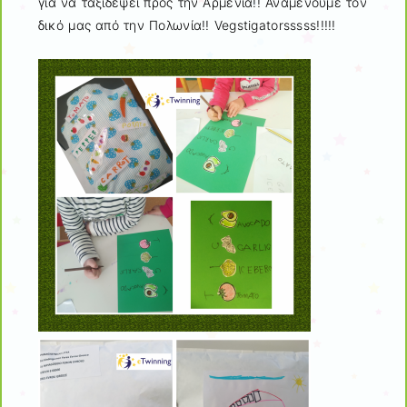
για να ταξιδέψει προς την Αρμενία!! Αναμένουμε τον
δικό μας από την Πολωνία!! Vegstigatorsssss!!!!!