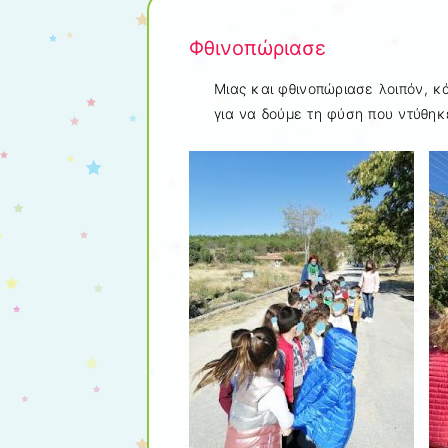
Φθινοπώριασε
Μιας και φθινοπώριασε λοιπόν, κ
για να δούμε τη φύση που ντύθηκ