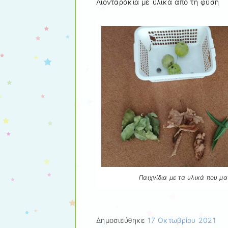
Λιονταράκια με υλικά από τη φύση
Παιχνίδια με τα υλικά που μ
Δημοσιεύθηκε
17 Οκτωβρίου 2021