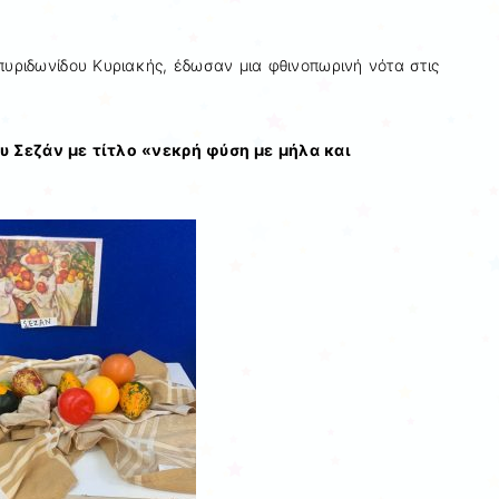
πυριδωνίδου Κυριακής, έδωσαν μια φθινοπωρινή νότα στις
 Σεζάν με τίτλο «νεκρή φύση με μήλα και