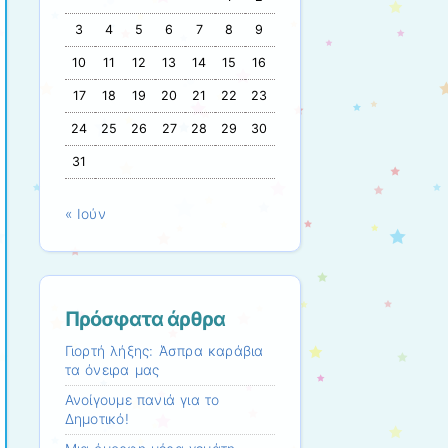
3
4
5
6
7
8
9
10
11
12
13
14
15
16
17
18
19
20
21
22
23
24
25
26
27
28
29
30
31
« Ιούν
Πρόσφατα άρθρα
Γιορτή λήξης: Άσπρα καράβια
τα όνειρα μας
Ανοίγουμε πανιά για το
Δημοτικό!