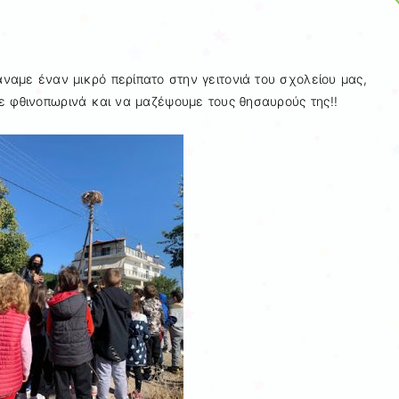
άναμε έναν μικρό περίπατο στην γειτονιά του σχολείου μας,
ε φθινοπωρινά και να μαζέψουμε τους θησαυρούς της!!