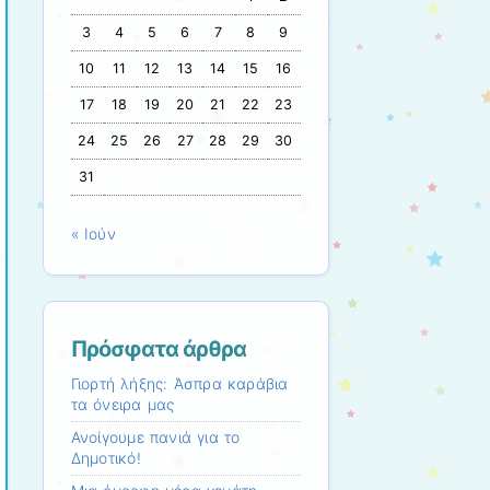
3
4
5
6
7
8
9
10
11
12
13
14
15
16
17
18
19
20
21
22
23
24
25
26
27
28
29
30
31
« Ιούν
Πρόσφατα άρθρα
Γιορτή λήξης: Άσπρα καράβια
τα όνειρα μας
Ανοίγουμε πανιά για το
Δημοτικό!