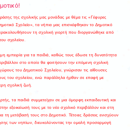
μοτικό!
Δράσης της σχολικής μας μονάδας με θέμα τις «Γέφυρες
μοτικό Σχολείο», τα νήπια μας επισκέφθηκαν το Δημοτικό
 παρακολουθήσουν τη σχολική γιορτή που διοργανώθηκε από
του σχολείου.
μη εμπειρία για τα παιδιά, καθώς τους έδωσε τη δυνατότητα
εριβάλλον στο οποίο θα φοιτήσουν την επόμενη σχολική
χώρους του Δημοτικού Σχολείου, γνώρισαν τις αίθουσες
ρους του σχολείου, ενώ παράλληλα ήρθαν σε επαφή με
τερη σχολική ζωή.
ής, τα παιδιά συμμετείχαν σε μια όμορφη εκπαιδευτική και
στην εξοικείωσή τους με το νέο σχολικό περιβάλλον και στη
 τη μετάβασή τους στο Δημοτικό. Τέτοιες δράσεις ενισχύουν
ησης των νηπίων, διευκολύνοντας την ομαλή προσαρμογή