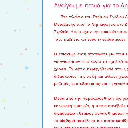
Ανοίγουμε πανιά για το Δη
Στο πλαίσιο του Ετήσιου Σχεδίου 
Μετάβασης από το Νηπιαγωγείο στο Δη
Σχολείο, όπου είχαν την ευκαιρία να
τους μαθητές και τους εκπαιδευτικούς 
Η επίσκεψη αυτή αποτέλεσε μια πολύτι
να γνωρίσουν από κοντά το σχολικό π
χρονιά. Τα νήπια περιηγήθηκαν στους 
διδασκαλίας, την αυλή και άλλους χώ
μαθητές, εκπαιδευτικούς και τη γενικό
Μέσα από την παρακολούθηση της γιορτ
κοινωνική εμπειρία, η οποία συνέβαλε 
διαμόρφωση θετικών συναισθημάτων για
το αίσθημα ασφάλειας και αυτοπεποίθ
τους στη νέα βαθμίδα εκπαίδευσης.