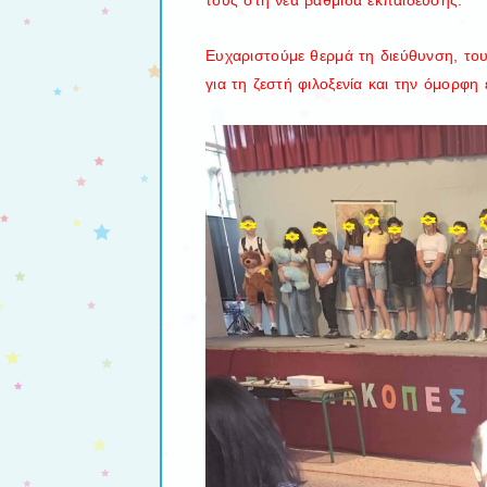
Ευχαριστούμε θερμά τη διεύθυνση, του
για τη ζεστή φιλοξενία και την όμορφη