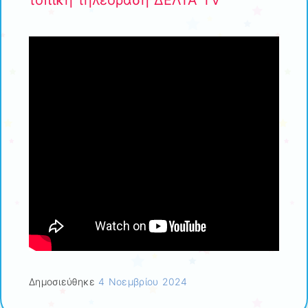
τοπική τηλεόραση ΔΕΛΤΑ TV
Δημοσιεύθηκε
4 Νοεμβρίου 2024