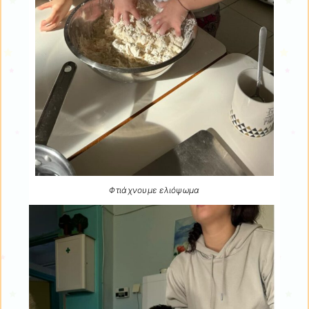
Φτιάχνουμε ελιόψωμα