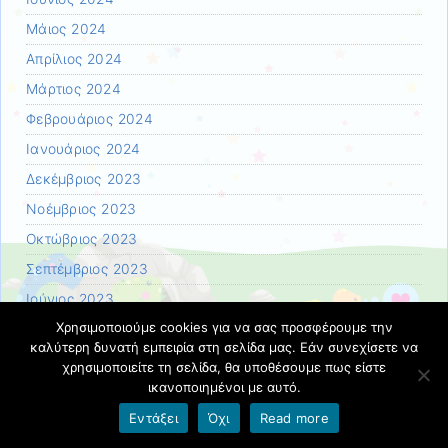
Μάιος 2024
Απρίλιος 2024
Μάρτιος 2024
Φεβρουάριος 2024
Ιανουάριος 2024
Δεκέμβριος 2023
Νοέμβριος 2023
Οκτώβριος 2023
Σεπτέμβριος 2023
Ιούνιος 2023
Χρησιμοποιούμε cookies για να σας προσφέρουμε την
Μάιος 2023
καλύτερη δυνατή εμπειρία στη σελίδα μας. Εάν συνεχίσετε να
Απρίλιος 2023
χρησιμοποιείτε τη σελίδα, θα υποθέσουμε πως είστε
ικανοποιημένοι με αυτό.
Μάρτιος 2023
Εντάξει
Όχι
Read more
Φεβρουάριος 2023