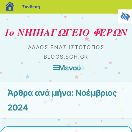
blogs.sch.gr
Σύνδεση
1ο ΝΗΠΙΑΓΩΓΕΙΟ ΦΕΡΩΝ
ΆΛΛΟΣ ΈΝΑΣ ΙΣΤΌΤΟΠΟΣ
BLOGS.SCH.GR
Μενού
Μετάβαση στο περιεχόμενο
Άρθρα ανά μήνα:
Νοέμβριος
2024