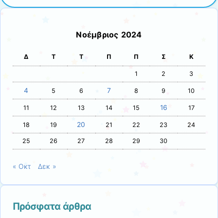
Νοέμβριος 2024
Δ
Τ
Τ
Π
Π
Σ
Κ
1
2
3
4
7
5
6
8
9
10
16
11
12
13
14
15
17
20
18
19
21
22
23
24
25
26
27
28
29
30
« Οκτ
Δεκ »
Πρόσφατα άρθρα