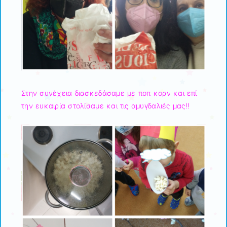
Στην συνέχεια διασκεδάσαμε με ποπ κορν και επί
την ευκαιρία στολίσαμε και τις αμυγδαλιές μας!!