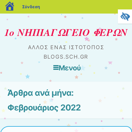
blogs.sch.gr
Σύνδεση
1ο ΝΗΠΙΑΓΩΓΕΙΟ ΦΕΡΩΝ
ΆΛΛΟΣ ΈΝΑΣ ΙΣΤΌΤΟΠΟΣ
BLOGS.SCH.GR
Μενού
Μετάβαση στο περιεχόμενο
Άρθρα ανά μήνα:
Φεβρουάριος 2022