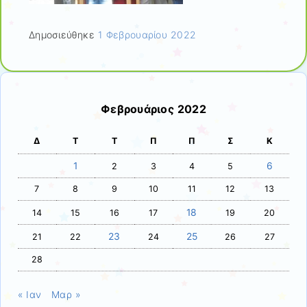
Δημοσιεύθηκε
1 Φεβρουαρίου 2022
Φεβρουάριος 2022
Δ
Τ
Τ
Π
Π
Σ
Κ
1
6
2
3
4
5
7
8
9
10
11
12
13
18
14
15
16
17
19
20
23
25
21
22
24
26
27
28
« Ιαν
Μαρ »