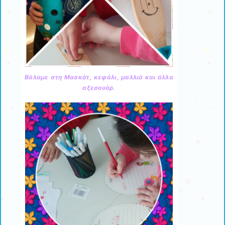
Βάλαμε στη Μασκότ, κεφάλι, μαλλιά και άλλα
αξεσουάρ.