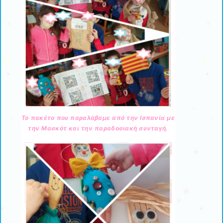
Το πακέτο που παραλάβαμε από την Ισπανία με
την Μασκότ και την παραδοσιακή συνταγή.