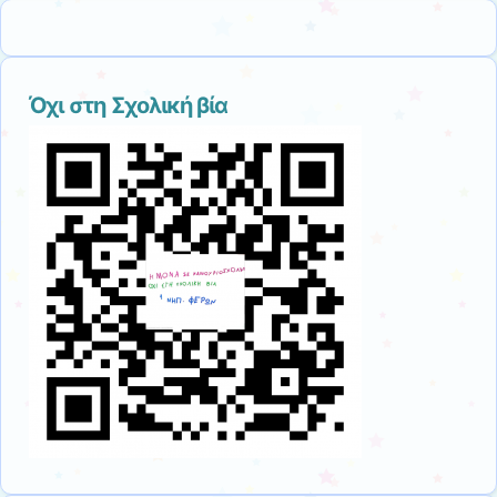
Όχι στη Σχολική βία