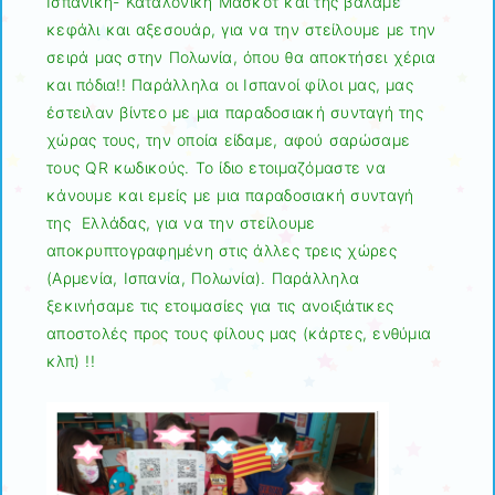
Ισπανική- Καταλονική Μασκότ και της βάλαμε
κεφάλι και αξεσουάρ, για να την στείλουμε με την
σειρά μας στην Πολωνία, όπου θα αποκτήσει χέρια
και πόδια!! Παράλληλα οι Ισπανοί φίλοι μας, μας
έστειλαν βίντεο με μια παραδοσιακή συνταγή της
χώρας τους, την οποία είδαμε, αφού σαρώσαμε
τους QR κωδικούς. Το ίδιο ετοιμαζόμαστε να
κάνουμε και εμείς με μια παραδοσιακή συνταγή
της Ελλάδας, για να την στείλουμε
αποκρυπτογραφημένη στις άλλες τρεις χώρες
(Αρμενία, Ισπανία, Πολωνία). Παράλληλα
ξεκινήσαμε τις ετοιμασίες για τις ανοιξιάτικες
αποστολές προς τους φίλους μας (κάρτες, ενθύμια
κλπ) !!