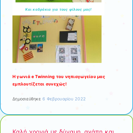
Και καδράκια για τους φίλους μας!
Η γωνιά e Twinning του νηπιαγωγείου μας
εμπλουτίζεται συνεχώς!
Δημοσιεύθηκε
6 Φεβρουαρίου 2022
Καλή χρονιά με δύναμη, αγάπη και