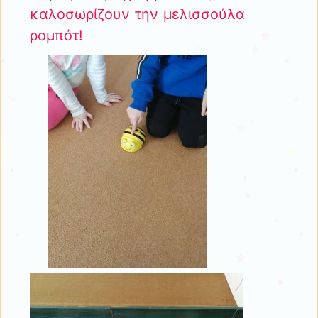
καλοσωρίζουν την μελισσούλα
ρομπότ!