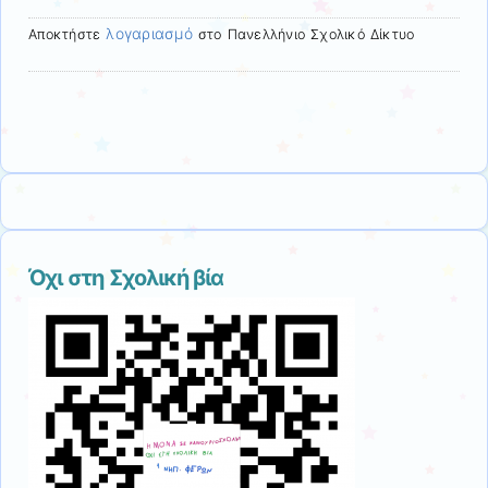
λογαριασμό
Αποκτήστε
στο Πανελλήνιο Σχολικό Δίκτυο
Όχι στη Σχολική βία