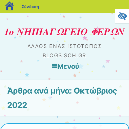
blogs.sch.gr
Σύνδεση
1ο ΝΗΠΙΑΓΩΓΕΙΟ ΦΕΡΩΝ
ΆΛΛΟΣ ΈΝΑΣ ΙΣΤΌΤΟΠΟΣ
BLOGS.SCH.GR
Μενού
Μετάβαση στο περιεχόμενο
Άρθρα ανά μήνα:
Οκτώβριος
2022