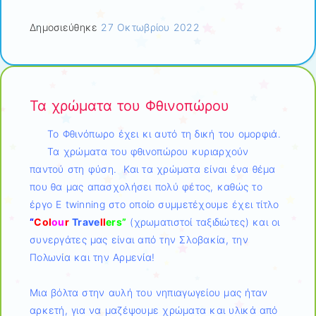
Δημοσιεύθηκε
27 Οκτωβρίου 2022
Τα χρώματα του Φθινοπώρου
Το Φθινόπωρο έχει κι αυτό τη δική του ομορφιά.
Τα χρώματα του φθινοπώρου κυριαρχούν
παντού στη φύση. Και τα χρώματα είναι ένα θέμα
που θα μας απασχολήσει πολύ φέτος, καθώς το
έργο E twinning στο οποίο συμμετέχουμε έχει τίτλο
“
Col
ou
r
Trave
ll
ers”
(χρωματιστοί ταξιδιώτες) και οι
συνεργάτες μας είναι από την Σλοβακία, την
Πολωνία και την Αρμενία!
Μια βόλτα στην αυλή του νηπιαγωγείου μας ήταν
αρκετή, για να μαζέψουμε χρώματα και υλικά από