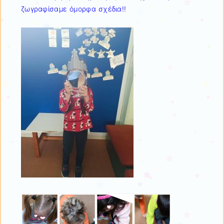
ζωγραφίσαμε όμορφα σχέδια!!