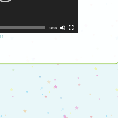
00:00
!!