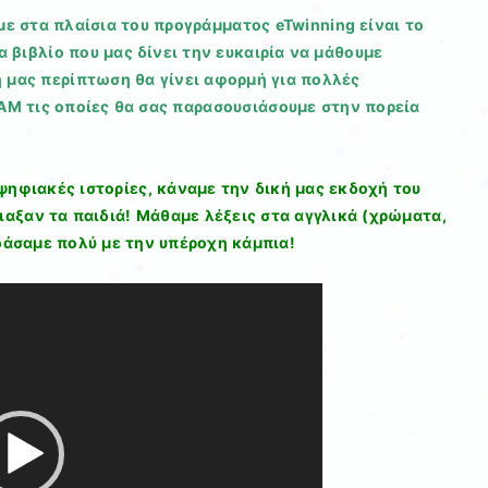
ή
ε στα πλαίσια του προγράμματος eTwinning είναι το
να
ένα βιβλίο που μας δίνει την ευκαιρία να μάθουμε
μειώσετε
 μας περίπτωση θα γίνει αφορμή για πολλές
ένταση.
AM τις οποίες θα σας παρασουσιάσουμε στην πορεία
ψηφιακές ιστορίες, κάναμε την δική μας εκδοχή του
τιαξαν τα παιδιά! Μάθαμε λέξεις στα αγγλικά (χρώματα,
δάσαμε πολύ με την υπέροχη κάμπια!