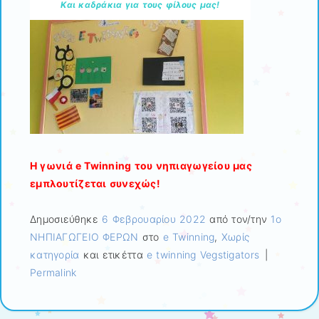
Και καδράκια για τους φίλους μας!
Η γωνιά e Twinning του νηπιαγωγείου μας
εμπλουτίζεται συνεχώς!
Δημοσιεύθηκε
6 Φεβρουαρίου 2022
από τον/την
1ο
ΝΗΠΙΑΓΩΓΕΙΟ ΦΕΡΩΝ
στο
e Twinning
,
Χωρίς
κατηγορία
και ετικέττα
e twinning Vegstigators
|
Permalink