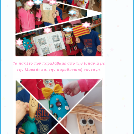
Το πακέτο που παραλάβαμε από την Ισπανία με
την Μασκότ και την παραδοσιακή συνταγή.