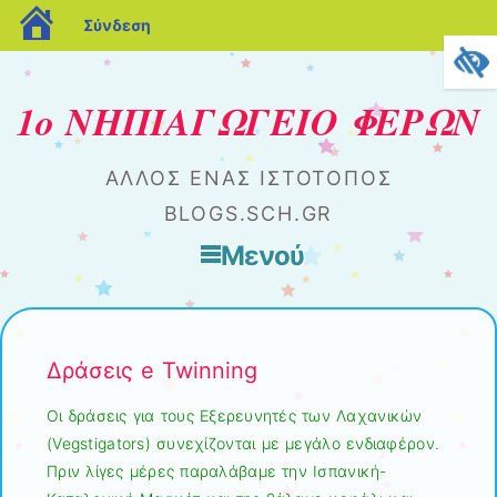
blogs.sch.gr
Σύνδεση
1ο ΝΗΠΙΑΓΩΓΕΙΟ ΦΕΡΩΝ
ΆΛΛΟΣ ΈΝΑΣ ΙΣΤΌΤΟΠΟΣ
BLOGS.SCH.GR
Μενού
Μετάβαση στο περιεχόμενο
Δράσεις e Twinning
Οι δράσεις για τους Εξερευνητές των Λαχανικών
(Vegstigators) συνεχίζονται με μεγάλο ενδιαφέρον.
Πριν λίγες μέρες παραλάβαμε την Ισπανική-