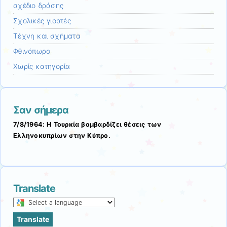
σχέδιο δράσης
Σχολικές γιορτές
Τέχνη και σχήματα
Φθινόπωρο
Χωρίς κατηγορία
Σαν σήμερα
7/8/1964: Η Τουρκία βομβαρδίζει θέσεις των
Ελληνοκυπρίων στην Κύπρο.
Translate
Select
a
Translate
language