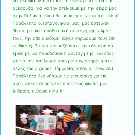
Καταλονική Μασκότ και της βάλαμε κεφάλι και
αξεσουάρ, για να την στείλουμε με την σειρά μας
στην Πολωνία, όπου θα αποκτήσει χέρια και πόδια!!
Παράλληλα οι Ισπανοί φίλοι μας, μας έστειλαν
βίντεο με μια παραδοσιακή συνταγή της χώρας
τους, την οποία είδαμε, αφού σαρώσαμε τους QR
κωδικούς. Το ίδιο ετοιμαζόμαστε να κάνουμε και
εμείς με μια παραδοσιακή συνταγή της Ελλάδας,
για να την στείλουμε αποκρυπτογραφημένη στις
άλλες τρεις χώρες (Αρμενία, Ισπανία, Πολωνία).
Παράλληλα ξεκινήσαμε τις ετοιμασίες για τις
ανοιξιάτικες αποστολές προς τους φίλους μας
(κάρτες, ενθύμια κλπ) !!