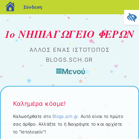
blogs.sch.gr
Σύνδεση
1ο ΝΗΠΙΑΓΩΓΕΙΟ ΦΕΡΩΝ
ΆΛΛΟΣ ΈΝΑΣ ΙΣΤΌΤΟΠΟΣ
BLOGS.SCH.GR
Μενού
Μετάβαση στο περιεχόμενο
Καλημέρα κόσμε!
Καλωσήρθατε στο
Blogs.sch.gr
. Αυτό είναι το πρώτο
σας άρθρο. Αλλάξτε το ή διαγράψτε το και αρχίστε
το “Ιστολογείν”!