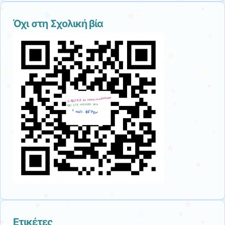
Όχι στη Σχολική βία
Ετικέτες