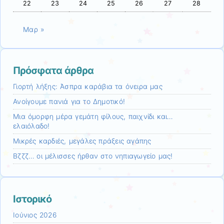
22
23
24
25
26
27
28
Μαρ »
Πρόσφατα άρθρα
Γιορτή λήξης: Άσπρα καράβια τα όνειρα μας
Ανοίγουμε πανιά για το Δημοτικό!
Mια όμορφη μέρα γεμάτη φίλους, παιχνίδι και…
ελαιόλαδο!
Μικρές καρδιές, μεγάλες πράξεις αγάπης
Βζζζ… οι μέλισσες ήρθαν στο νηπιαγωγείο μας!
Ιστορικό
Ιούνιος 2026