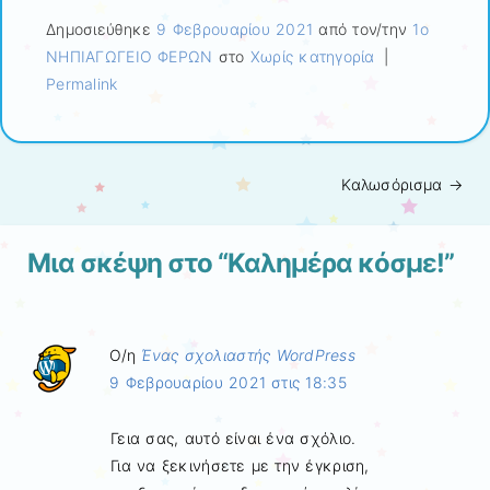
Δημοσιεύθηκε
9 Φεβρουαρίου 2021
από τον/την
1ο
ΝΗΠΙΑΓΩΓΕΙΟ ΦΕΡΩΝ
στο
Χωρίς κατηγορία
|
Permalink
Καλωσόρισμα
→
Πλοήγηση άρθρων
Μια σκέψη στο “
Καλημέρα κόσμε!
”
Ο/η
Ένας σχολιαστής WordPress
9 Φεβρουαρίου 2021 στις 18:35
Γεια σας, αυτό είναι ένα σχόλιο.
Για να ξεκινήσετε με την έγκριση,