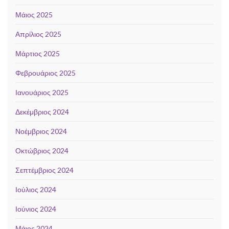
Μάιος 2025
Απρίλιος 2025
Μάρτιος 2025
Φεβρουάριος 2025
Ιανουάριος 2025
Δεκέμβριος 2024
Νοέμβριος 2024
Οκτώβριος 2024
Σεπτέμβριος 2024
Ιούλιος 2024
Ιούνιος 2024
Μάιος 2024