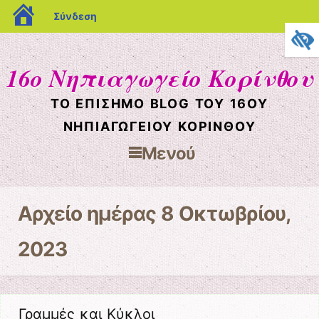
blogs.sch.gr
Σύνδεση
16ο Νηπιαγωγείο Κορίνθου
ΤΟ ΕΠΊΣΗΜΟ BLOG ΤΟΥ 16ΟΥ
ΝΗΠΙΑΓΩΓΕΊΟΥ ΚΟΡΊΝΘΟΥ
Μενού
Μετάβαση στο περιεχόμενο
Αρχείο ημέρας
8 Οκτωβρίου,
2023
Γραμμές και Κύκλοι