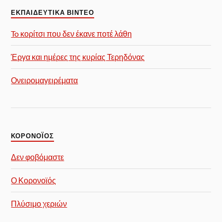
ΕΚΠΑΙΔΕΥΤΙΚΑ ΒΙΝΤΕΟ
To κορίτσι που δεν έκανε ποτέ λάθη
Έργα και ημέρες της κυρίας Τερηδόνας
Ονειρομαγειρέματα
ΚΟΡΟΝΟΪΟΣ
Δεν φοβόμαστε
Ο Κορονοϊός
Πλύσιμο χεριών