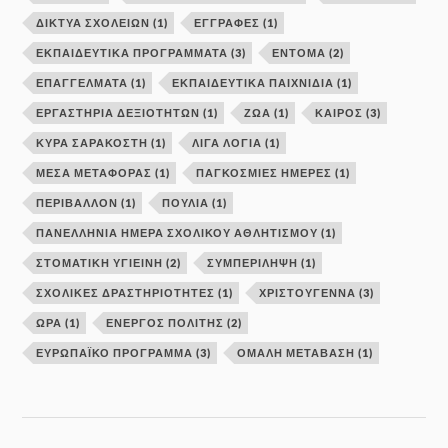
ΔΊΚΤΥΑ ΣΧΟΛΕΊΩΝ
(1)
ΕΓΓΡΑΦΕΣ
(1)
ΕΚΠΑΙΔΕΥΤΙΚΑ ΠΡΟΓΡΑΜΜΑΤΑ
(3)
ΕΝΤΟΜΑ
(2)
ΕΠΑΓΓΕΛΜΑΤΑ
(1)
ΕΚΠΑΙΔΕΥΤΙΚΆ ΠΑΙΧΝΊΔΙΑ
(1)
ΕΡΓΑΣΤΉΡΙΑ ΔΕΞΙΟΤΉΤΩΝ
(1)
ΖΩΑ
(1)
ΚΑΙΡΟΣ
(3)
ΚΥΡΆ ΣΑΡΑΚΟΣΤΉ
(1)
ΛΙΓΑ ΛΟΓΙΑ
(1)
ΜΕΣΑ ΜΕΤΑΦΟΡΑΣ
(1)
ΠΑΓΚΟΣΜΙΕΣ ΗΜΕΡΕΣ
(1)
ΠΕΡΙΒΑΛΛΟΝ
(1)
ΠΟΥΛΙΑ
(1)
ΠΑΝΕΛΛΉΝΙΑ ΗΜΈΡΑ ΣΧΟΛΙΚΟΎ ΑΘΛΗΤΙΣΜΟΎ
(1)
ΣΤΟΜΑΤΙΚΗ ΥΓΙΕΙΝΗ
(2)
ΣΥΜΠΕΡΙΛΗΨΗ
(1)
ΣΧΟΛΙΚΕΣ ΔΡΑΣΤΗΡΙΟΤΗΤΕΣ
(1)
ΧΡΙΣΤΟΥΓΕΝΝΑ
(3)
ΩΡΑ
(1)
ΕΝΕΡΓΌΣ ΠΟΛΊΤΗΣ
(2)
ΕΥΡΩΠΑΪΚΌ ΠΡΌΓΡΑΜΜΑ
(3)
ΟΜΑΛΉ ΜΕΤΆΒΑΣΗ
(1)