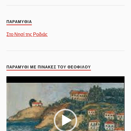
ΠΑΡΑΜΥΘΙΑ
Στο Νησί της Ροδιάς
ΠΑΡΑΜΎΘΙ ΜΕ ΠΊΝΑΚΕΣ ΤΟΥ ΘΕΌΦΙΛΟΥ
Πρόγραμμα
Αναπαραγωγής
Βίντεο