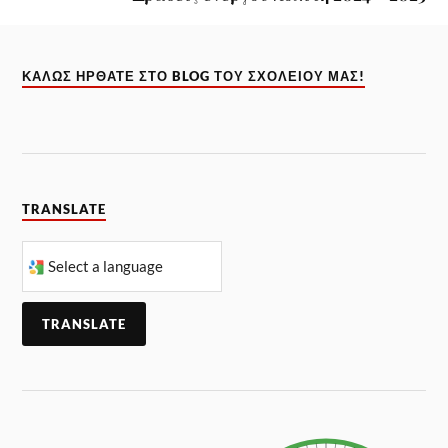
ΚΑΛΏΣ ΉΡΘΑΤΕ ΣΤΟ BLOG ΤΟΥ ΣΧΟΛΕΊΟΥ ΜΑΣ!
TRANSLATE
TRANSLATE