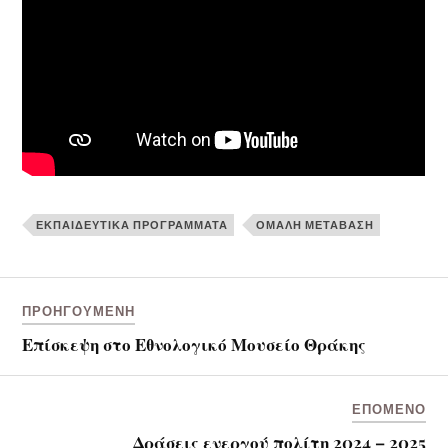
ΕΚΠΑΙΔΕΥΤΙΚΑ ΠΡΟΓΡΑΜΜΑΤΑ
ΟΜΑΛΉ ΜΕΤΆΒΑΣΗ
ΠΡΟΗΓΟΎΜΕΝΗ
Επίσκεψη στο Εθνολογικό Μουσείο Θράκης
ΕΠΌΜΕΝΟ
Δράσεις ενεργού πολίτη 2024 – 2025