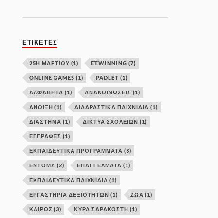
ΕΤΙΚΈΤΕΣ
25Η ΜΑΡΤΙΟΥ
(1)
ETWINNING
(7)
ONLINE GAMES
(1)
PADLET
(1)
ΑΛΦΑΒΗΤΑ
(1)
ΑΝΑΚΟΙΝΩΣΕΙΣ
(1)
ΑΝΟΙΞΗ
(1)
ΔΙΑΔΡΑΣΤΙΚΑ ΠΑΙΧΝΙΔΙΑ
(1)
ΔΙΑΣΤΗΜΑ
(1)
ΔΊΚΤΥΑ ΣΧΟΛΕΊΩΝ
(1)
ΕΓΓΡΑΦΕΣ
(1)
ΕΚΠΑΙΔΕΥΤΙΚΑ ΠΡΟΓΡΑΜΜΑΤΑ
(3)
ΕΝΤΟΜΑ
(2)
ΕΠΑΓΓΕΛΜΑΤΑ
(1)
ΕΚΠΑΙΔΕΥΤΙΚΆ ΠΑΙΧΝΊΔΙΑ
(1)
ΕΡΓΑΣΤΉΡΙΑ ΔΕΞΙΟΤΉΤΩΝ
(1)
ΖΩΑ
(1)
ΚΑΙΡΟΣ
(3)
ΚΥΡΆ ΣΑΡΑΚΟΣΤΉ
(1)