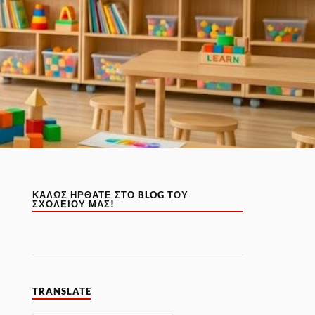
ΚΑΛΏΣ ΉΡΘΑΤΕ ΣΤΟ BLOG ΤΟΥ
ΣΧΟΛΕΊΟΥ ΜΑΣ!
TRANSLATE