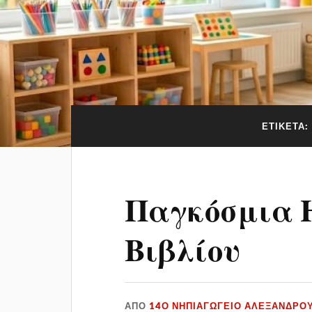
ΕΤΙΚΈΤΑ:
Παγκόσμια 
Βιβλίου
ΑΠΌ
14Ο ΝΗΠΙΑΓΩΓΕΙΟ ΑΛΕΞΑΝΔΡΟ