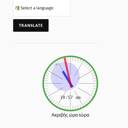
TRANSLATE
Ακριβής ώρα τώρα