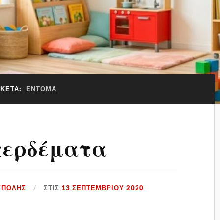
ΙΚΈΤΑ:
ΕΝΤΟΜΑ
περδέματα
ΥΠΟΛΗΣ
ΣΤΙΣ
13 ΣΕΠΤΕΜΒΡΊΟΥ 2020