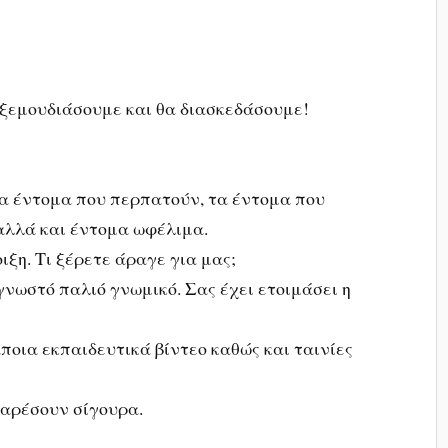
 ξεμουδιάσουμε και θα διασκεδάσουμε!
τα έντομα που περπατούν, τα έντομα που
αλλά και έντομα ωφέλιμα.
ξη. Τι ξέρετε άραγε για μας;
 γνωστό παλιό γνωμικό. Σας έχει ετοιμάσει η
άποια εκπαιδευτικά βίντεο καθώς και ταινίες
 αρέσουν σίγουρα.