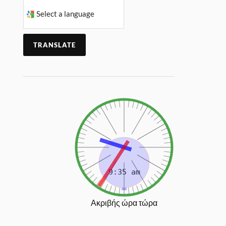
TRANSLATE
Ακριβής ώρα τώρα