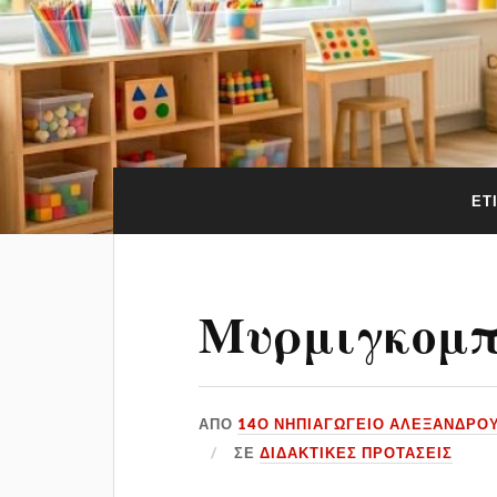
ΕΤ
Μυρμιγκομ
ΑΠΌ
14Ο ΝΗΠΙΑΓΩΓΕΙΟ ΑΛΕΞΑΝΔΡΟ
ΣΕ
ΔΙΔΑΚΤΙΚΕΣ ΠΡΟΤΑΣΕΙΣ