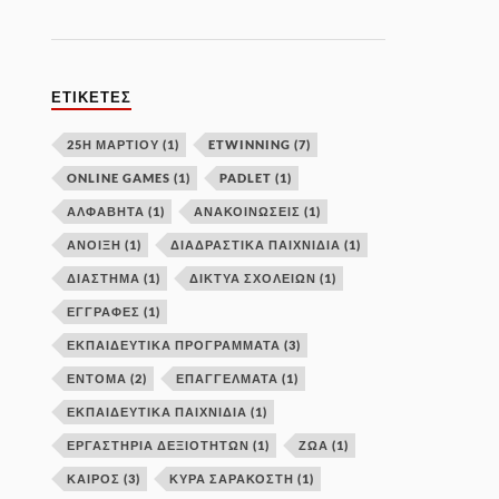
ΕΤΙΚΈΤΕΣ
25Η ΜΑΡΤΙΟΥ
(1)
ETWINNING
(7)
ONLINE GAMES
(1)
PADLET
(1)
ΑΛΦΑΒΗΤΑ
(1)
ΑΝΑΚΟΙΝΩΣΕΙΣ
(1)
ΑΝΟΙΞΗ
(1)
ΔΙΑΔΡΑΣΤΙΚΑ ΠΑΙΧΝΙΔΙΑ
(1)
ΔΙΑΣΤΗΜΑ
(1)
ΔΊΚΤΥΑ ΣΧΟΛΕΊΩΝ
(1)
ΕΓΓΡΑΦΕΣ
(1)
ΕΚΠΑΙΔΕΥΤΙΚΑ ΠΡΟΓΡΑΜΜΑΤΑ
(3)
ΕΝΤΟΜΑ
(2)
ΕΠΑΓΓΕΛΜΑΤΑ
(1)
ΕΚΠΑΙΔΕΥΤΙΚΆ ΠΑΙΧΝΊΔΙΑ
(1)
ΕΡΓΑΣΤΉΡΙΑ ΔΕΞΙΟΤΉΤΩΝ
(1)
ΖΩΑ
(1)
ΚΑΙΡΟΣ
(3)
ΚΥΡΆ ΣΑΡΑΚΟΣΤΉ
(1)