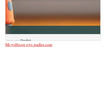
Μετάβαση στο padlet.com