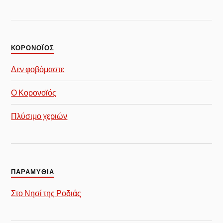
ΚΟΡΟΝΟΪΟΣ
Δεν φοβόμαστε
Ο Κορονοϊός
Πλύσιμο χεριών
ΠΑΡΑΜΥΘΙΑ
Στο Νησί της Ροδιάς