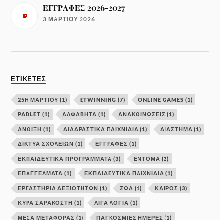
ΕΓΓΡΑΦΕΣ 2026-2027
3 ΜΑΡΤΊΟΥ 2026
ΕΤΙΚΈΤΕΣ
25Η ΜΑΡΤΙΟΥ
(1)
ETWINNING
(7)
ONLINE GAMES
(1)
PADLET
(1)
ΑΛΦΑΒΗΤΑ
(1)
ΑΝΑΚΟΙΝΩΣΕΙΣ
(1)
ΑΝΟΙΞΗ
(1)
ΔΙΑΔΡΑΣΤΙΚΑ ΠΑΙΧΝΙΔΙΑ
(1)
ΔΙΑΣΤΗΜΑ
(1)
ΔΊΚΤΥΑ ΣΧΟΛΕΊΩΝ
(1)
ΕΓΓΡΑΦΕΣ
(1)
ΕΚΠΑΙΔΕΥΤΙΚΑ ΠΡΟΓΡΑΜΜΑΤΑ
(3)
ΕΝΤΟΜΑ
(2)
ΕΠΑΓΓΕΛΜΑΤΑ
(1)
ΕΚΠΑΙΔΕΥΤΙΚΆ ΠΑΙΧΝΊΔΙΑ
(1)
ΕΡΓΑΣΤΉΡΙΑ ΔΕΞΙΟΤΉΤΩΝ
(1)
ΖΩΑ
(1)
ΚΑΙΡΟΣ
(3)
ΚΥΡΆ ΣΑΡΑΚΟΣΤΉ
(1)
ΛΙΓΑ ΛΟΓΙΑ
(1)
ΜΕΣΑ ΜΕΤΑΦΟΡΑΣ
(1)
ΠΑΓΚΟΣΜΙΕΣ ΗΜΕΡΕΣ
(1)