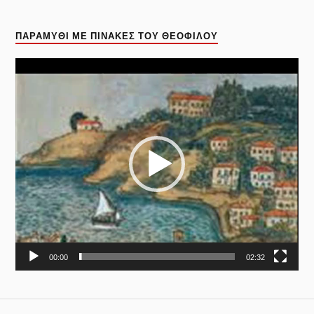
ΠΑΡΑΜΎΘΙ ΜΕ ΠΊΝΑΚΕΣ ΤΟΥ ΘΕΌΦΙΛΟΥ
Πρόγραμμα
Αναπαραγωγής
Βίντεο
00:00
02:32