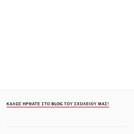
ΚΑΛΏΣ ΉΡΘΑΤΕ ΣΤΟ BLOG ΤΟΥ ΣΧΟΛΕΊΟΥ ΜΑΣ!