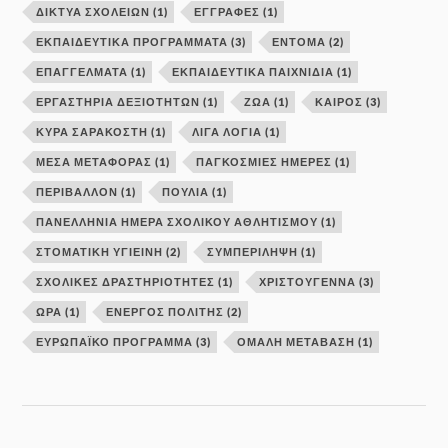
ΔΊΚΤΥΑ ΣΧΟΛΕΊΩΝ
(1)
ΕΓΓΡΑΦΕΣ
(1)
ΕΚΠΑΙΔΕΥΤΙΚΑ ΠΡΟΓΡΑΜΜΑΤΑ
(3)
ΕΝΤΟΜΑ
(2)
ΕΠΑΓΓΕΛΜΑΤΑ
(1)
ΕΚΠΑΙΔΕΥΤΙΚΆ ΠΑΙΧΝΊΔΙΑ
(1)
ΕΡΓΑΣΤΉΡΙΑ ΔΕΞΙΟΤΉΤΩΝ
(1)
ΖΩΑ
(1)
ΚΑΙΡΟΣ
(3)
ΚΥΡΆ ΣΑΡΑΚΟΣΤΉ
(1)
ΛΙΓΑ ΛΟΓΙΑ
(1)
ΜΕΣΑ ΜΕΤΑΦΟΡΑΣ
(1)
ΠΑΓΚΟΣΜΙΕΣ ΗΜΕΡΕΣ
(1)
ΠΕΡΙΒΑΛΛΟΝ
(1)
ΠΟΥΛΙΑ
(1)
ΠΑΝΕΛΛΉΝΙΑ ΗΜΈΡΑ ΣΧΟΛΙΚΟΎ ΑΘΛΗΤΙΣΜΟΎ
(1)
ΣΤΟΜΑΤΙΚΗ ΥΓΙΕΙΝΗ
(2)
ΣΥΜΠΕΡΙΛΗΨΗ
(1)
ΣΧΟΛΙΚΕΣ ΔΡΑΣΤΗΡΙΟΤΗΤΕΣ
(1)
ΧΡΙΣΤΟΥΓΕΝΝΑ
(3)
ΩΡΑ
(1)
ΕΝΕΡΓΌΣ ΠΟΛΊΤΗΣ
(2)
ΕΥΡΩΠΑΪΚΌ ΠΡΌΓΡΑΜΜΑ
(3)
ΟΜΑΛΉ ΜΕΤΆΒΑΣΗ
(1)