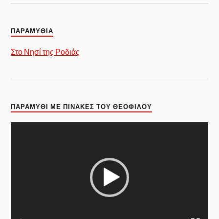
ΠΑΡΑΜΥΘΙΑ
Στο Νησί της Ροδιάς
ΠΑΡΑΜΎΘΙ ΜΕ ΠΊΝΑΚΕΣ ΤΟΥ ΘΕΌΦΙΛΟΥ
Πρόγραμμα
Αναπαραγωγής
Βίντεο