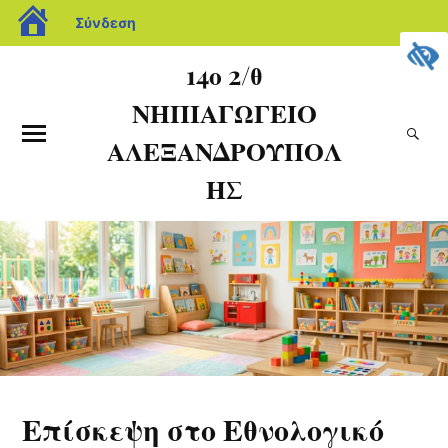
Σύνδεση
14ο 2/θ
ΝΗΠΙΑΓΩΓΕΙΟ
ΑΛΕΞΑΝΔΡΟΥΠΟΛ
ΗΣ
Επίσκεψη στο Εθνολογικό