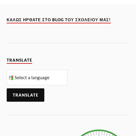
ΚΑΛΏΣ ΉΡΘΑΤΕ ΣΤΟ BLOG ΤΟΥ ΣΧΟΛΕΊΟΥ ΜΑΣ!
TRANSLATE
TRANSLATE