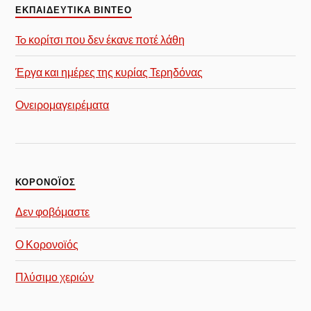
ΕΚΠΑΙΔΕΥΤΙΚΑ ΒΙΝΤΕΟ
To κορίτσι που δεν έκανε ποτέ λάθη
Έργα και ημέρες της κυρίας Τερηδόνας
Ονειρομαγειρέματα
ΚΟΡΟΝΟΪΟΣ
Δεν φοβόμαστε
Ο Κορονοϊός
Πλύσιμο χεριών