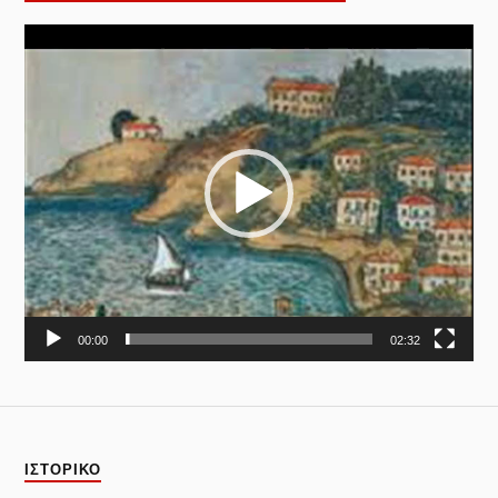
Πρόγραμμα
Αναπαραγωγής
Βίντεο
00:00
02:32
ΙΣΤΟΡΙΚΌ