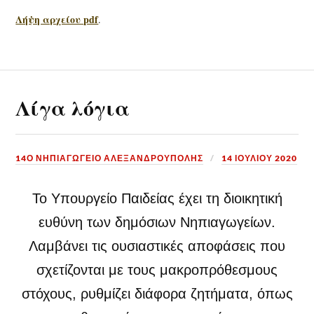
Λήψη αρχείου pdf
.
Λίγα λόγια
14Ο ΝΗΠΙΑΓΩΓΕΙΟ ΑΛΕΞΑΝΔΡΟΥΠΟΛΗΣ
14 ΙΟΥΛΊΟΥ 2020
Το Υπουργείο Παιδείας έχει τη διοικητική
ευθύνη των δημόσιων Nηπιαγωγείων.
Λαμβάνει τις ουσιαστικές αποφάσεις που
σχετίζονται με τους μακροπρόθεσμους
στόχους, ρυθμίζει διάφορα ζητήματα, όπως