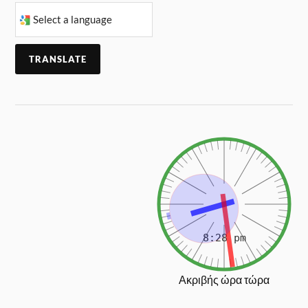
TRANSLATE
Ακριβής ώρα τώρα