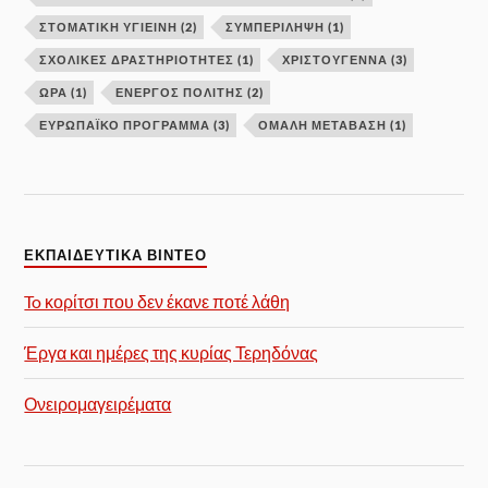
ΣΤΟΜΑΤΙΚΗ ΥΓΙΕΙΝΗ
(2)
ΣΥΜΠΕΡΙΛΗΨΗ
(1)
ΣΧΟΛΙΚΕΣ ΔΡΑΣΤΗΡΙΟΤΗΤΕΣ
(1)
ΧΡΙΣΤΟΥΓΕΝΝΑ
(3)
ΩΡΑ
(1)
ΕΝΕΡΓΌΣ ΠΟΛΊΤΗΣ
(2)
ΕΥΡΩΠΑΪΚΌ ΠΡΌΓΡΑΜΜΑ
(3)
ΟΜΑΛΉ ΜΕΤΆΒΑΣΗ
(1)
ΕΚΠΑΙΔΕΥΤΙΚΑ ΒΙΝΤΕΟ
To κορίτσι που δεν έκανε ποτέ λάθη
Έργα και ημέρες της κυρίας Τερηδόνας
Ονειρομαγειρέματα