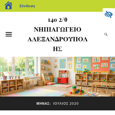
Σύνδεση
14ο 2/θ
ΝΗΠΙΑΓΩΓΕΙΟ
ΑΛΕΞΑΝΔΡΟΥΠΟΛ
ΗΣ
ΜΉΝΑΣ:
ΙΟΎΛΙΟΣ 2020