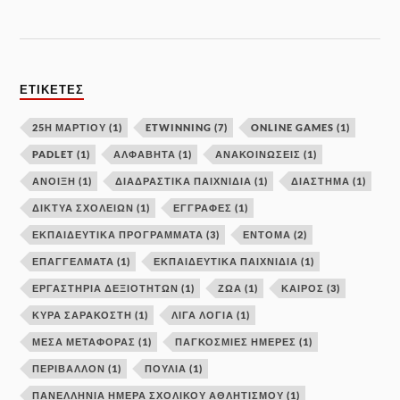
ΕΤΙΚΈΤΕΣ
25Η ΜΑΡΤΙΟΥ
(1)
ETWINNING
(7)
ONLINE GAMES
(1)
PADLET
(1)
ΑΛΦΑΒΗΤΑ
(1)
ΑΝΑΚΟΙΝΩΣΕΙΣ
(1)
ΑΝΟΙΞΗ
(1)
ΔΙΑΔΡΑΣΤΙΚΑ ΠΑΙΧΝΙΔΙΑ
(1)
ΔΙΑΣΤΗΜΑ
(1)
ΔΊΚΤΥΑ ΣΧΟΛΕΊΩΝ
(1)
ΕΓΓΡΑΦΕΣ
(1)
ΕΚΠΑΙΔΕΥΤΙΚΑ ΠΡΟΓΡΑΜΜΑΤΑ
(3)
ΕΝΤΟΜΑ
(2)
ΕΠΑΓΓΕΛΜΑΤΑ
(1)
ΕΚΠΑΙΔΕΥΤΙΚΆ ΠΑΙΧΝΊΔΙΑ
(1)
ΕΡΓΑΣΤΉΡΙΑ ΔΕΞΙΟΤΉΤΩΝ
(1)
ΖΩΑ
(1)
ΚΑΙΡΟΣ
(3)
ΚΥΡΆ ΣΑΡΑΚΟΣΤΉ
(1)
ΛΙΓΑ ΛΟΓΙΑ
(1)
ΜΕΣΑ ΜΕΤΑΦΟΡΑΣ
(1)
ΠΑΓΚΟΣΜΙΕΣ ΗΜΕΡΕΣ
(1)
ΠΕΡΙΒΑΛΛΟΝ
(1)
ΠΟΥΛΙΑ
(1)
ΠΑΝΕΛΛΉΝΙΑ ΗΜΈΡΑ ΣΧΟΛΙΚΟΎ ΑΘΛΗΤΙΣΜΟΎ
(1)