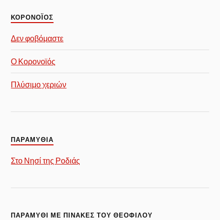
ΚΟΡΟΝΟΪΟΣ
Δεν φοβόμαστε
Ο Κορονοϊός
Πλύσιμο χεριών
ΠΑΡΑΜΥΘΙΑ
Στο Νησί της Ροδιάς
ΠΑΡΑΜΎΘΙ ΜΕ ΠΊΝΑΚΕΣ ΤΟΥ ΘΕΌΦΙΛΟΥ