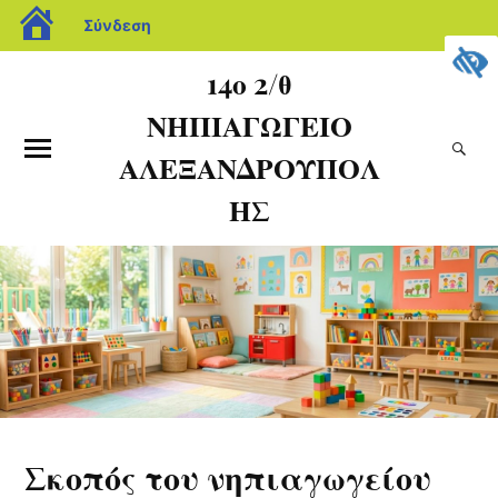
Σύνδεση
14ο 2/θ
ΝΗΠΙΑΓΩΓΕΙΟ
ΑΛΕΞΑΝΔΡΟΥΠΟΛ
ΗΣ
Σκοπός του νηπιαγωγείου