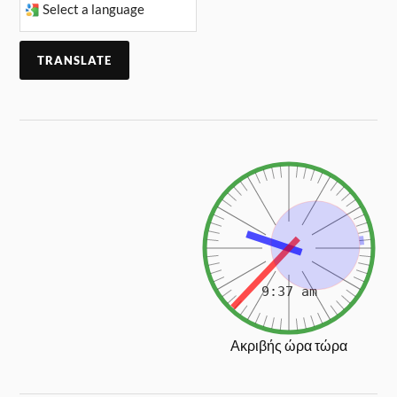
TRANSLATE
Ακριβής ώρα τώρα