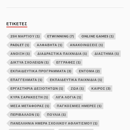
ΕΤΙΚΈΤΕΣ
25Η ΜΑΡΤΙΟΥ
(1)
ETWINNING
(7)
ONLINE GAMES
(1)
PADLET
(1)
ΑΛΦΑΒΗΤΑ
(1)
ΑΝΑΚΟΙΝΩΣΕΙΣ
(1)
ΑΝΟΙΞΗ
(1)
ΔΙΑΔΡΑΣΤΙΚΑ ΠΑΙΧΝΙΔΙΑ
(1)
ΔΙΑΣΤΗΜΑ
(1)
ΔΊΚΤΥΑ ΣΧΟΛΕΊΩΝ
(1)
ΕΓΓΡΑΦΕΣ
(1)
ΕΚΠΑΙΔΕΥΤΙΚΑ ΠΡΟΓΡΑΜΜΑΤΑ
(3)
ΕΝΤΟΜΑ
(2)
ΕΠΑΓΓΕΛΜΑΤΑ
(1)
ΕΚΠΑΙΔΕΥΤΙΚΆ ΠΑΙΧΝΊΔΙΑ
(1)
ΕΡΓΑΣΤΉΡΙΑ ΔΕΞΙΟΤΉΤΩΝ
(1)
ΖΩΑ
(1)
ΚΑΙΡΟΣ
(3)
ΚΥΡΆ ΣΑΡΑΚΟΣΤΉ
(1)
ΛΙΓΑ ΛΟΓΙΑ
(1)
ΜΕΣΑ ΜΕΤΑΦΟΡΑΣ
(1)
ΠΑΓΚΟΣΜΙΕΣ ΗΜΕΡΕΣ
(1)
ΠΕΡΙΒΑΛΛΟΝ
(1)
ΠΟΥΛΙΑ
(1)
ΠΑΝΕΛΛΉΝΙΑ ΗΜΈΡΑ ΣΧΟΛΙΚΟΎ ΑΘΛΗΤΙΣΜΟΎ
(1)