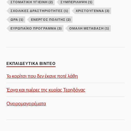
ΣΤΟΜΑΤΙΚΗ ΥΓΙΕΙΝΗ
(2)
ΣΥΜΠΕΡΙΛΗΨΗ
(1)
ΣΧΟΛΙΚΕΣ ΔΡΑΣΤΗΡΙΟΤΗΤΕΣ
(1)
ΧΡΙΣΤΟΥΓΕΝΝΑ
(3)
ΩΡΑ
(1)
ΕΝΕΡΓΌΣ ΠΟΛΊΤΗΣ
(2)
ΕΥΡΩΠΑΪΚΌ ΠΡΌΓΡΑΜΜΑ
(3)
ΟΜΑΛΉ ΜΕΤΆΒΑΣΗ
(1)
ΕΚΠΑΙΔΕΥΤΙΚΑ ΒΙΝΤΕΟ
To κορίτσι που δεν έκανε ποτέ λάθη
Έργα και ημέρες της κυρίας Τερηδόνας
Ονειρομαγειρέματα