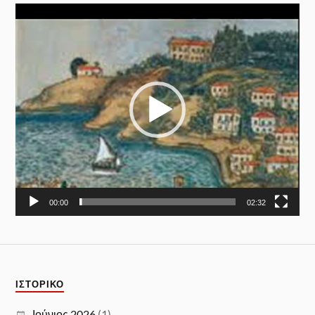
Πρόγραμμα
Αναπαραγωγής
Βίντεο
00:00
02:32
ΙΣΤΟΡΙΚΌ
Ιούνιος 2026
(1)