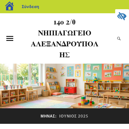
Σύνδεση
14ο 2/θ
ΝΗΠΙΑΓΩΓΕΙΟ
ΑΛΕΞΑΝΔΡΟΥΠΟΛ
ΗΣ
ΜΉΝΑΣ:
ΙΟΎΝΙΟΣ 2025