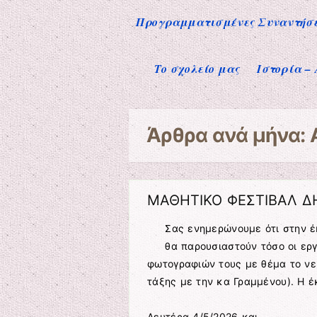
Προγραμματισμένες Συναντήσει
Το σχολείο μας
Ιστορία –
Άρθρα ανά μήνα:
ΜΑΘΗΤΙΚΟ ΦΕΣΤΙΒΑΛ 
Σας ενημερώνουμε ότι στην έ
θα παρουσιαστούν τόσο οι ερ
φωτογραφιών τους με θέμα το νε
τάξης με την κα Γραμμένου). Η έ
Δευτέρα 4/5/2026 και