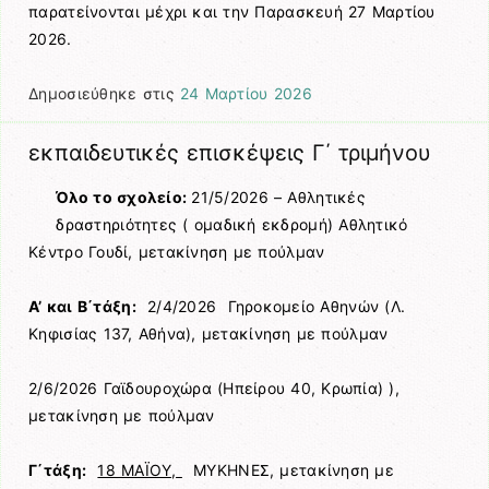
παρατείνονται μέχρι και την Παρασκευή 27 Μαρτίου
2026.
Δημοσιεύθηκε στις
24 Μαρτίου 2026
εκπαιδευτικές επισκέψεις Γ΄ τριμήνου
Όλο το σχολείο:
21/5/2026 – Αθλητικές
δραστηριότητες ( ομαδική εκδρομή) Αθλητικό
Κέντρο Γουδί, μετακίνηση με πούλμαν
Α’ και Β΄τάξη:
2/4/2026 Γηροκομείο Αθηνών (Λ.
Κηφισίας 137, Αθήνα), μετακίνηση με πούλμαν
2/6/2026 Γαϊδουροχώρα (Ηπείρου 40, Κρωπία) ),
μετακίνηση με πούλμαν
Γ΄τάξη:
18 ΜΑΪΟΥ,
ΜΥΚΗΝΕΣ, μετακίνηση με