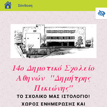
blogs.sch.gr
Σύνδεση
14ο Δημοτικό Σχολείο
Αθηνών "Δημήτρης
Πικιώνης"
ΤΟ ΣΧΟΛΙΚΌ ΜΑΣ ΙΣΤΟΛΌΓΙΟ!
ΧΏΡΟΣ ΕΝΗΜΈΡΩΣΗΣ ΚΑΙ