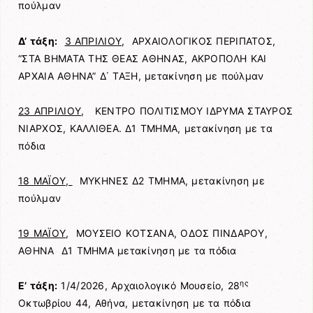
πούλμαν
Δ’ τάξη:
3 ΑΠΡΙΛΙΟΥ
, ΑΡΧΑΙΟΛΟΓΙΚΟΣ ΠΕΡΙΠΑΤΟΣ,
“ΣΤΑ ΒΗΜΑΤΑ ΤΗΣ ΘΕΑΣ ΑΘΗΝΑΣ, ΑΚΡΟΠΟΛΗ ΚΑΙ
ΑΡΧΑΙΑ ΑΘΗΝΑ” Δ΄ ΤΑΞΗ, μετακίνηση με πούλμαν
23 ΑΠΡΙΛΙΟΥ
, ΚΕΝΤΡΟ ΠΟΛΙΤΙΣΜΟΥ ΙΔΡΥΜΑ ΣΤΑΥΡΟΣ
ΝΙΑΡΧΟΣ, ΚΑΛΛΙΘΕΑ. Δ1 ΤΜΗΜΑ, μετακίνηση με τα
πόδια
18 ΜΑΪΟΥ,
ΜΥΚΗΝΕΣ Δ2 ΤΜΗΜΑ, μετακίνηση με
πούλμαν
19 ΜΑΪΟΥ
, ΜΟΥΣΕΙΟ ΚΟΤΣΑΝΑ, ΟΔΟΣ ΠΙΝΔΑΡΟΥ,
ΑΘΗΝΑ Δ1 ΤΜΗΜΑ μετακίνηση με τα πόδια
ης
Ε’ τάξη:
1/4/2026, Αρχαιολογικό Μουσείο, 28
Οκτωβρίου 44, Αθήνα, μετακίνηση με τα πόδια