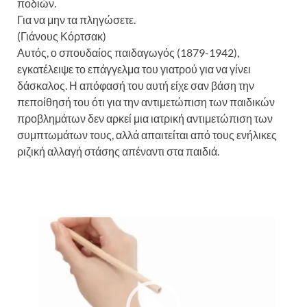
ποδιών.
Για να μην τα πληγώσετε.
(Γιάνους Κόρτσακ)
Αυτός, ο σπουδαίος παιδαγωγός (1879-1942),
εγκατέλειψε το επάγγελμα του γιατρού για να γίνει
δάσκαλος. Η απόφασή του αυτή είχε σαν βάση την
πεποίθησή του ότι για την αντιμετώπιση των παιδικών
προβλημάτων δεν αρκεί μια ιατρική αντιμετώπιση των
συμπτωμάτων τους, αλλά απαιτείται από τους ενήλικες
ριζική αλλαγή στάσης απέναντι στα παιδιά.
Πρόγραμμα
Αναπαραγωγής
Βίντεο