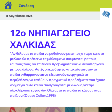
Σύνδεση
8 Αυγούστου 2026
12ο ΝΗΠΙΑΓΩΓΕΙΟ
ΧΑΛΚΙΔΑΣ
"Αν θέλουμε τα παιδιά να μαθαίνουν με επιτυχία τώρα και στο
μέλλον, θα πρέπει να τα μάθουμε να σκέφτονται για τους
εαυτούς τους, να επιλύουν προβλήματα και να συνυπάρχουν
με τους άλλους. Αυτές οι ικανότητες κατακτώνται οταν τα
παιδιά ενθαρρύνονται να εξερευνούν ενεργητικά το
περιβάλλον, να επιλύουν πραγματικά προβλήματα που έχουν
νόημα για αυτά και να συνεργάζονται με άλλους για την
ολοκλήρωση εργασιών. Ολα αυτά τα παιδιά τα κάνουν όταν
παίζουν»(Dodge Colker,1998)