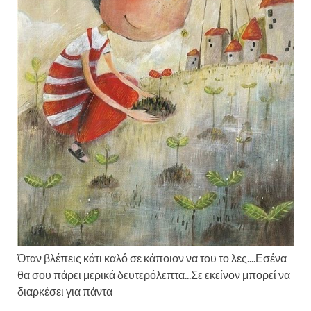
Όταν βλέπεις κάτι καλό σε κάποιον να του το λες....Εσένα
θα σου πάρει μερικά δευτερόλεπτα...Σε εκείνον μπορεί να
διαρκέσει για πάντα