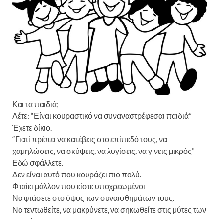
Και τα παιδιά;
Λέτε: “Είναι κουραστικό να συναναστρέφεσαι παιδιά”
Έχετε δίκιο.
“Γιατί πρέπει να κατέβεις στο επίπεδό τους, να
χαμηλώσεις, να σκύψεις, να λυγίσεις, να γίνεις μικρός”
Εδώ σφάλλετε.
Δεν είναι αυτό που κουράζει πιο πολύ.
Φταίει μάλλον που είστε υποχρεωμένοι
Να φτάσετε στο ύψος των συναισθημάτων τους.
Να τεντωθείτε, να μακρύνετε, να σηκωθείτε στις μύτες των