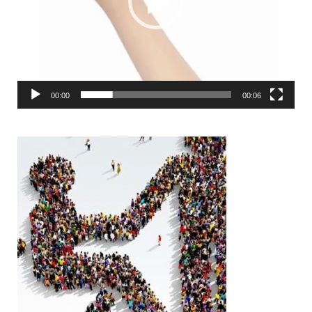
00:00
00:06