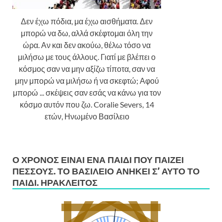
Δεν έχω πόδια, μα έχω αισθήματα. Δεν
μπορώ να δω, αλλά σκέφτομαι όλη την
ώρα. Αν και δεν ακούω, θέλω τόσο να
μιλήσω με τους άλλους. Γιατί με βλέπει ο
κόσμος σαν να μην αξίζω τίποτα, σαν να
μην μπορώ να μιλήσω ή να σκεφτώ; Αφού
μπορώ ... σκέψεις σαν εσάς να κάνω για τον
κόσμο αυτόν που ζω. Coralie Severs, 14
ετών, Ηνωμένο Βασίλειο
Ο ΧΡΌΝΟΣ ΕΊΝΑΙ ΈΝΑ ΠΑΙΔΊ ΠΟΥ ΠΑΊΖΕΙ
ΠΕΣΣΟΎΣ. ΤΟ ΒΑΣΊΛΕΙΟ ΑΝΉΚΕΙ Σ’ ΑΥΤΌ ΤΟ
ΠΑΙΔΊ. ΗΡΆΚΛΕΙΤΟΣ