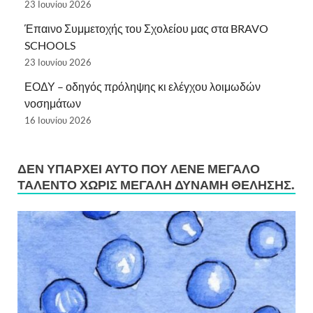
23 Ιουνίου 2026
Έπαινο Συμμετοχής του Σχολείου μας στα BRAVO
SCHOOLS
23 Ιουνίου 2026
ΕΟΔΥ – οδηγός πρόληψης κι ελέγχου λοιμωδών
νοσημάτων
16 Ιουνίου 2026
ΔΕΝ ΥΠΆΡΧΕΙ ΑΥΤΌ ΠΟΥ ΛΈΝΕ ΜΕΓΆΛΟ
ΤΑΛΈΝΤΟ ΧΩΡΊΣ ΜΕΓΆΛΗ ΔΎΝΑΜΗ ΘΈΛΗΣΗΣ.