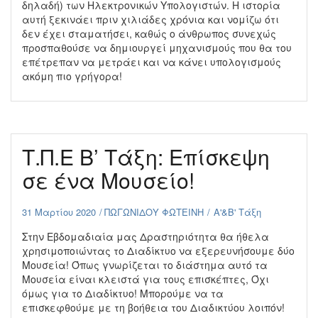
δηλαδή) των Ηλεκτρονικών Υπολογιστών. Η ιστορία
αυτή ξεκινάει πριν χιλιάδες χρόνια και νομίζω ότι
δεν έχει σταματήσει, καθώς ο άνθρωπος συνεχώς
προσπαθούσε να δημιουργεί μηχανισμούς που θα του
επέτρεπαν να μετράει και να κάνει υπολογισμούς
ακόμη πιο γρήγορα!
Τ.Π.Ε Β’ Τάξη: Επίσκεψη
σε ένα Μουσείο!
31 Μαρτίου 2020
ΠΩΓΩΝΙΔΟΥ ΦΩΤΕΙΝΗ
Α'&Β' Τάξη
Στην Εβδομαδιαία μας Δραστηριότητα θα ήθελα
χρησιμοποιώντας το Διαδίκτυο να εξερευνήσουμε δύο
Μουσεία! Όπως γνωρίζεται το διάστημα αυτό τα
Μουσεία είναι κλειστά για τους επισκέπτες, Όχι
όμως για το Διαδίκτυο! Μπορούμε να τα
επισκεφθούμε με τη βοήθεια του Διαδικτύου λοιπόν!