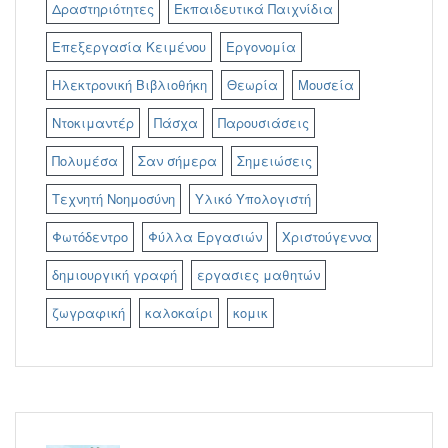
Δραστηριότητες
Εκπαιδευτικά Παιχνίδια
Επεξεργασία Κειμένου
Εργονομία
Ηλεκτρονική Βιβλιοθήκη
Θεωρία
Μουσεία
Ντοκιμαντέρ
Πάσχα
Παρουσιάσεις
Πολυμέσα
Σαν σήμερα
Σημειώσεις
Τεχνητή Νοημοσύνη
Υλικό Υπολογιστή
Φωτόδεντρο
Φύλλα Εργασιών
Χριστούγεννα
δημιουργική γραφή
εργασιες μαθητών
ζωγραφική
καλοκαίρι
κομικ