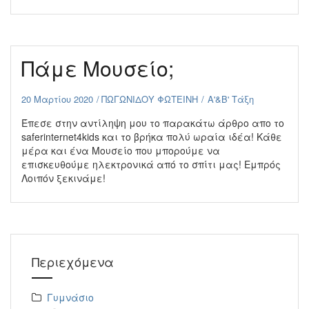
Πάμε Μουσείο;
20 Μαρτίου 2020
ΠΩΓΩΝΙΔΟΥ ΦΩΤΕΙΝΗ
Α'&Β' Τάξη
Έπεσε στην αντίληψη μου το παρακάτω άρθρο απο το
saferinternet4kids και το βρήκα πολύ ωραία ιδέα! Κάθε
μέρα και ένα Μουσείο που μπορούμε να
επισκευθούμε ηλεκτρονικά από το σπίτι μας! Εμπρός
Λοιπόν ξεκινάμε!
Περιεχόμενα
Γυμνάσιο