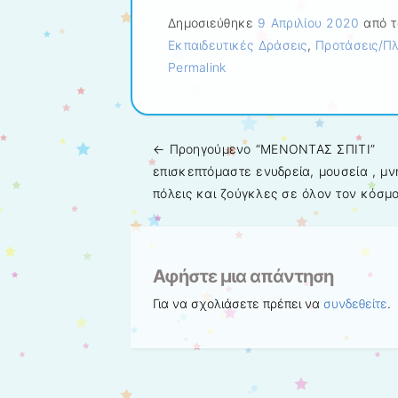
Δημοσιεύθηκε
9 Απριλίου 2020
από τ
Εκπαιδευτικές Δράσεις
,
Προτάσεις/Πλ
Permalink
← Προηγούμενo
“ΜΕΝΟΝΤΑΣ ΣΠΙΤΙ”
Πλοήγηση άρθρων
επισκεπτόμαστε ενυδρεία, μουσεία , μν
πόλεις και ζούγκλες σε όλον τον κόσμο
Αφήστε μια απάντηση
Για να σχολιάσετε πρέπει να
συνδεθείτε
.