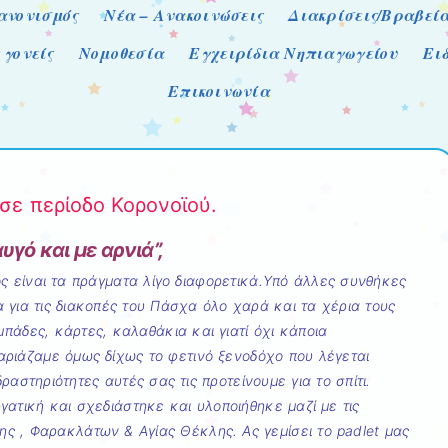
ανονισμός
Νέα – Ανακοινώσεις
Διακρίσεις/Βραβεί
 γονείς
Νομοθεσία
Εγχειρίδια Νηπιαγωγείου
Ει
Επικοινωνία
σε περίοδο Κορονοϊού.
υγό και με αρνιά”,
ος είναι τα πράγματα λίγο διαφορετικά.Υπό άλλες συνθήκες
 για τις διακοπές του Πάσχα όλο χαρά και τα χέρια τους
πάδες, κάρτες, καλαθάκια και γιατί όχι κάποια
ριάζαμε όμως δίχως το φετινό ξενοδόχο που λέγεται
δραστηριότητες αυτές σας τις προτείνουμε για το σπίτι.
γατική και σχεδιάστηκε και υλοποιήθηκε μαζί με τις
 , Φαρακλάτων & Αγίας Θέκλης. Ας γεμίσει το padlet μας