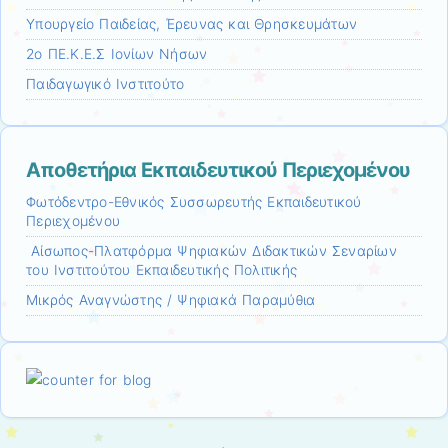
Υπουργείο Παιδείας, Έρευνας και Θρησκευμάτων
2ο ΠΕ.Κ.Ε.Σ Ιονίων Νήσων
Παιδαγωγικό Ινστιτούτο
Αποθετήρια Εκπαιδευτικού Περιεχομένου
Φωτόδεντρο-Εθνικός Συσσωρευτής Εκπαιδευτικού
Περιεχομένου
Αίσωπος-Πλατφόρμα Ψηφιακών Διδακτικών Σεναρίων
του Ινστιτούτου Εκπαιδευτικής Πολιτικής
Μικρός Αναγνώστης / Ψηφιακά Παραμύθια