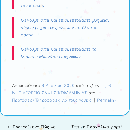
του κόσμου
Μένουμε σπίτι και επισκεπτόμαστε μνημεία,
πόλεις μέχρι και ζούγκλες σε όλο τον
κόσμο
Μένουμε σπίτι και επισκεπτόμαστε το
Μουσείο Μπενάκη Παιχνιδιών
Δημοσιεύθηκε
6 Απριλίου 2020
από τον/την
2 / Θ
ΝΗΠΙΑΓΩΓΕΙΟ ΣΑΜΗΣ ΚΕΦΑΛΛΗΝΙΑΣ
στο
Προτάσεις/Πληροφορίες για τους γονείς
|
Permalink
← Προηγούμενo
Πώς να
Σπιτική Πασχαλινο-γιορτή