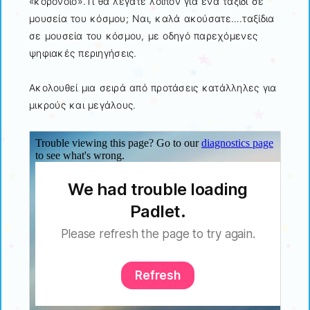
«κορονοϊό».Τι θα λέγατε λοιπόν για ένα ταξίδι σε
μουσεία του κόσμου; Ναι, καλά ακούσατε….ταξίδια
σε μουσεία του κόσμου, με οδηγό παρεχόμενες
ψηφιακές περιηγήσεις.
Ακολουθεί μια σειρά από προτάσεις κατάλληλες για
μικρούς και μεγάλους.