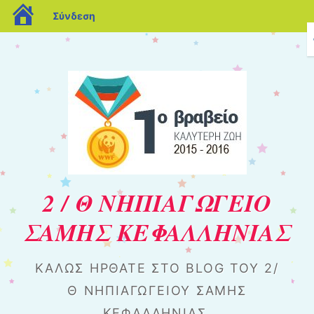
blogs.sch.gr
Σύνδεση
2 / Θ ΝΗΠΙΑΓΩΓΕΙΟ
ΣΑΜΗΣ ΚΕΦΑΛΛΗΝΙΑΣ
ΚΑΛΏΣ ΉΡΘΑΤΕ ΣΤΟ BLOG ΤΟΥ 2/
Θ ΝΗΠΙΑΓΩΓΕΊΟΥ ΣΆΜΗΣ
ΚΕΦΑΛΛΗΝΊΑΣ.