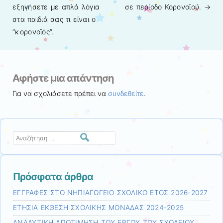
Πλοήγηση άρθρων
εξηγήσετε με απλά λόγια
σε περίοδο Κορονοϊού.
→
στα παιδιά σας τι είναι ο
“κορονοϊός”.
Αφήστε μια απάντηση
Για να σχολιάσετε πρέπει να
συνδεθείτε
.
Αναζήτηση
Πρόσφατα άρθρα
ΕΓΓΡΑΦΕΣ ΣΤΟ ΝΗΠΙΑΓΩΓΕΙΟ ΣΧΟΛΙΚΟ ΕΤΟΣ 2026-2027
ΕΤΗΣΙΑ ΕΚΘΕΣΗ ΣΧΟΛΙΚΗΣ ΜΟΝΑΔΑΣ 2024-2025
ΑΝΑΛΥΤΙΚΗ ΑΠΟΤΙΜΗΣΗ ΤΟΥ ΕΡΓΟΥ ΤΟΥ ΣΧΟΛΕΙΟΥ