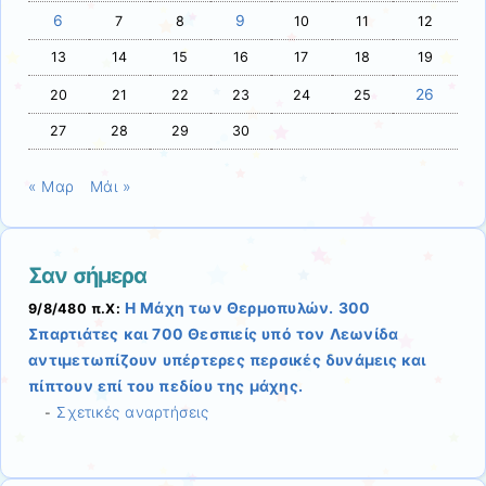
6
9
7
8
10
11
12
13
14
15
16
17
18
19
26
20
21
22
23
24
25
27
28
29
30
« Μαρ
Μάι »
Σαν σήμερα
Η Μάχη των Θερμοπυλών. 300
9/8/480 π.Χ:
Σπαρτιάτες και 700 Θεσπιείς υπό τον Λεωνίδα
αντιμετωπίζουν υπέρτερες περσικές δυνάμεις και
πίπτουν επί του πεδίου της μάχης.
Σχετικές αναρτήσεις
-