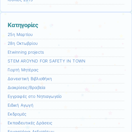
Kατηγορίες
25η Μαρτίου
28η Οκτωβρίου
Etwinning projects
STEM AROYND FOR SAFETY IN TOWN
Γιορτή Μητέρας
Δανειστική Βιβλιοθήκη
Διακρίσεις/Βραβεία
Εγγραφές στο Νηπιαγωγείο
Ειδική Αγωγή
Εκδρομές
Εκπαιδευτικές Δράσεις
Εργαστήρια Δεξιοτήτων