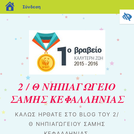
blogs.sch.gr
Σύνδεση
2 / Θ ΝΗΠΙΑΓΩΓΕΙΟ
ΣΑΜΗΣ ΚΕΦΑΛΛΗΝΙΑΣ
ΚΑΛΏΣ ΉΡΘΑΤΕ ΣΤΟ BLOG ΤΟΥ 2/
Θ ΝΗΠΙΑΓΩΓΕΊΟΥ ΣΆΜΗΣ
ΚΕΦΑΛΛΗΝΊΑΣ.