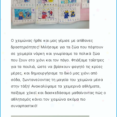
Ο χειμώνας ήρθε και μας γέμισε με απίθανες
δραστηριότητες! Μιλήσαμε για τα ζώα που πέφτουν
σε χειμερία νάρκη και γνωρίσαμε τα πολικά ζώα
που ζουν στο χιόνι και τον πάγο. Φτιάξαμε ταΐστρες
για τα πουλιά, ώστε να βρίσκουν φαγητό τις κρύες
μέρες, και δημιουργήσαμε το δικό μας χιόνι από
σόδα, ζωντανεύοντας τη μαγεία του χειμώνα μέσα
στην τάξη! Ανακαλύψαμε τα χειμερινά αθλήματα,
παίξαμε χόκεϊ και διασκεδάσαμε μαθαίνοντας πώς ο
αθλητισμός κάνει τον χειμώνα ακόμα πιο
συναρπαστικό!