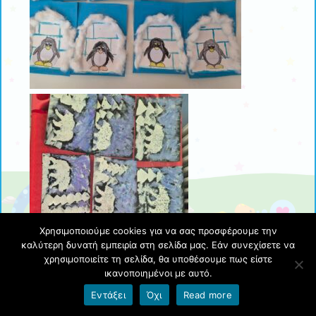
Χρησιμοποιούμε cookies για να σας προσφέρουμε την
καλύτερη δυνατή εμπειρία στη σελίδα μας. Εάν συνεχίσετε να
χρησιμοποιείτε τη σελίδα, θα υποθέσουμε πως είστε
ικανοποιημένοι με αυτό.
Εντάξει
Όχι
Read more