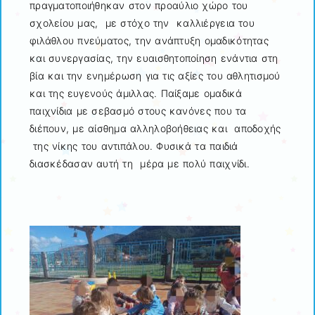
πραγματοποιήθηκαν στον προαύλιο χώρο του
σχολείου μας, με στόχο την καλλιέργεια του
φιλάθλου πνεύματος, την ανάπτυξη ομαδικότητας
και συνεργασίας, την ευαισθητοποίηση ενάντια στη
βία και την ενημέρωση για τις αξίες του αθλητισμού
και της ευγενούς άμιλλας. Παίξαμε ομαδικά
παιχνίδια με σεβασμό στους κανόνες που τα
διέπουν, με αίσθημα αλληλοβοήθειας και αποδοχής
της νίκης του αντιπάλου. Φυσικά τα παιδιά
διασκέδασαν αυτή τη μέρα με πολύ παιχνίδι.