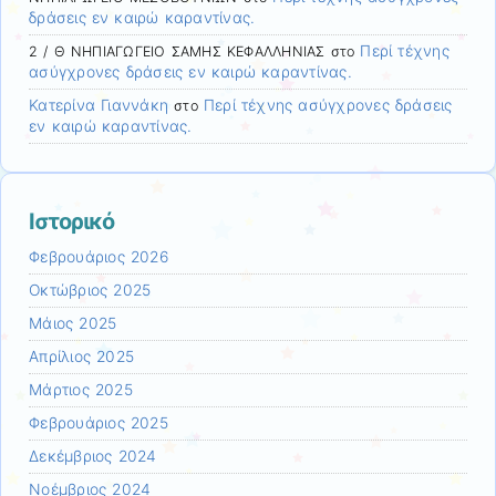
δράσεις εν καιρώ καραντίνας.
Περί τέχνης
2 / Θ ΝΗΠΙΑΓΩΓΕΙΟ ΣΑΜΗΣ ΚΕΦΑΛΛΗΝΙΑΣ
στο
ασύγχρονες δράσεις εν καιρώ καραντίνας.
Κατερίνα Γιαννάκη
Περί τέχνης ασύγχρονες δράσεις
στο
εν καιρώ καραντίνας.
Ιστορικό
Φεβρουάριος 2026
Οκτώβριος 2025
Μάιος 2025
Απρίλιος 2025
Μάρτιος 2025
Φεβρουάριος 2025
Δεκέμβριος 2024
Νοέμβριος 2024