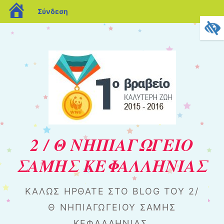
blogs.sch.gr
Σύνδεση
2 / Θ ΝΗΠΙΑΓΩΓΕΙΟ
ΣΑΜΗΣ ΚΕΦΑΛΛΗΝΙΑΣ
ΚΑΛΏΣ ΉΡΘΑΤΕ ΣΤΟ BLOG ΤΟΥ 2/
Θ ΝΗΠΙΑΓΩΓΕΊΟΥ ΣΆΜΗΣ
ΚΕΦΑΛΛΗΝΊΑΣ.