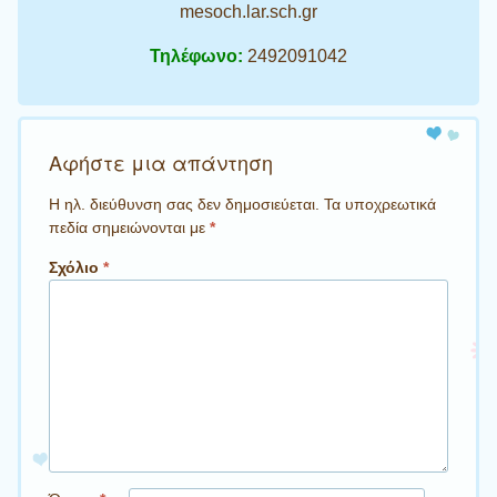
mesoch.lar.sch.gr
Τηλέφωνο:
2492091042
Αφήστε μια απάντηση
Η ηλ. διεύθυνση σας δεν δημοσιεύεται.
Τα υποχρεωτικά
πεδία σημειώνονται με
*
Σχόλιο
*