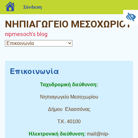
blogs.sch.gr
Σύνδεση
ΝΗΠΙΑΓΩΓΕΙΟ ΜΕΣΟΧΩΡΙΟΥ
nipmesoch's blog
Επικοινωνία
Ταχυδρομική διεύθυνση:
Νηπιαγωγείο Μεσοχωρίου
Δήμου Ελασσόνας
Τ.Κ. 40100
Ηλεκτρονική διεύθυνση:
mail@nip-