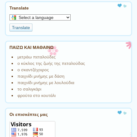
Translate
Select
a
Translate
language
to
translate
ΠΑΙΖΩ ΚΑΙ ΜΑΘΑΙΝΩ
this
page
μετράω πεταλούδες
ο κύκλος της ζωής της πεταλούδας
ο σκαντζόχοιρος
παιχνίδι μνήμης με δάση
παιχνίδι μνήμης με λουλούδια
το σαλιγκάρι
φρούτα στο κουτάλι
Οι επισκέπτες μας