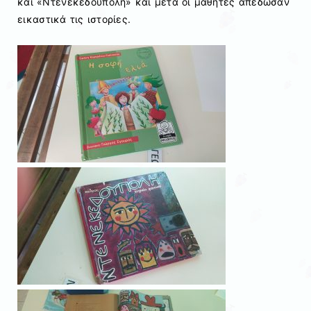
και «Ντενεκεδούπολη» και μετά οι μαθητές απέδωσαν
εικαστικά τις ιστορίες.