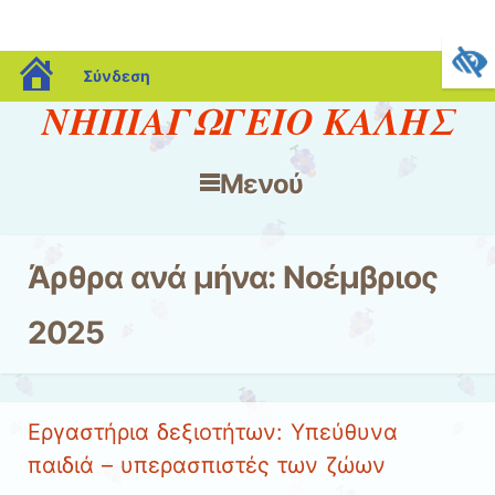
blogs.sch.gr
Σύνδεση
ΝΗΠΙΑΓΩΓΕΙΟ ΚΑΛΗΣ
Μενού
Μετάβαση στο περιεχόμενο
Άρθρα ανά μήνα:
Νοέμβριος
2025
Εργαστήρια δεξιοτήτων: Υπεύθυνα
παιδιά – υπερασπιστές των ζώων