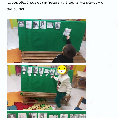
παραμυθιού και συζητήσαμε τι έπρεπε να κάνουν οι
άνθρωποι.