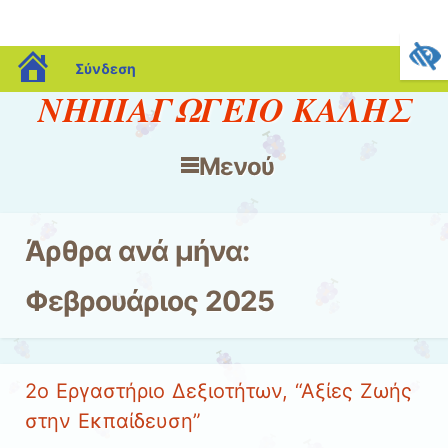
blogs.sch.gr
Σύνδεση
ΝΗΠΙΑΓΩΓΕΙΟ ΚΑΛΗΣ
Μενού
Μετάβαση στο περιεχόμενο
Άρθρα ανά μήνα:
Φεβρουάριος 2025
2ο Εργαστήριο Δεξιοτήτων, “Αξίες Ζωής
στην Εκπαίδευση”