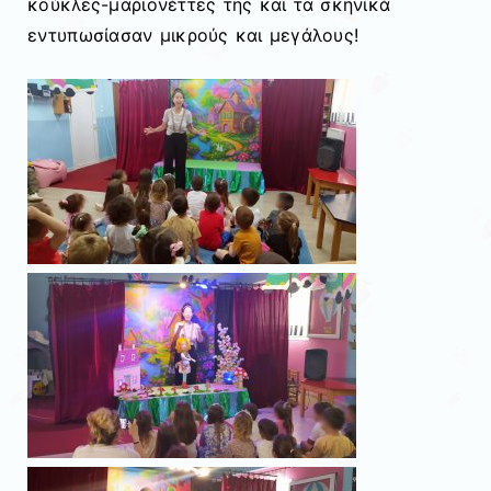
κούκλες-μαριονέττες της και τα σκηνικά
εντυπωσίασαν μικρούς και μεγάλους!