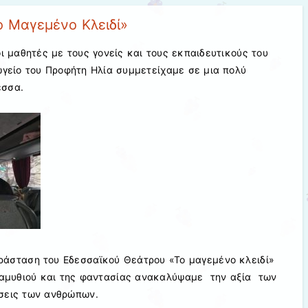
 Μαγεμένο Κλειδί»
ι μαθητές με τους γονείς και τους εκπαιδευτικούς του
ωγείο του Προφήτη Ηλία συμμετείχαμε σε μια πολύ
εσσα.
άσταση του Εδεσσαϊκού Θεάτρου «Το μαγεμένο κλειδί»
ραμυθιού και της φαντασίας ανακαλύψαμε την αξία των
σεις των ανθρώπων.