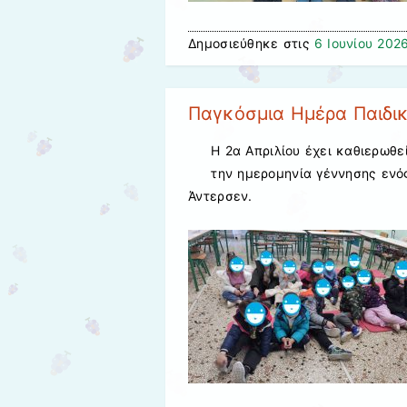
Δημοσιεύθηκε στις
6 Ιουνίου 202
Παγκόσμια Ημέρα Παιδικο
Η 2α Απριλίου έχει καθιερωθε
την ημερομηνία γέννησης ενό
Άντερσεν.