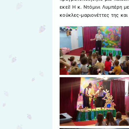
εκεί! Η κ. Ντόμινι Λυμπέρη μ
κούκλες-μαριονέττες της και