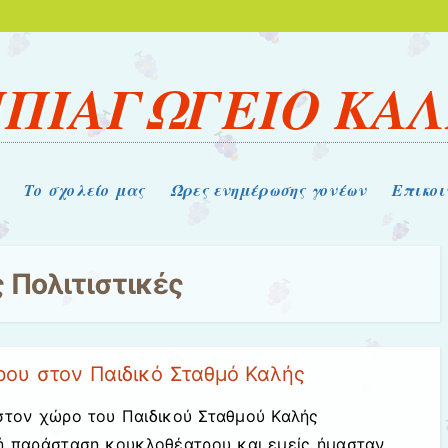
ΠΙΑΓΩΓΕΙΟ ΚΑ
Το σχολείο μας
Ώρες ενημέρωσης γονέων
Επικοι
ς
Πολιτιστικές
ου στον Παιδικό Σταθμό Καλής
στον χώρο του Παιδικού Σταθμού Καλής
κή παράσταση κουκλοθέατρου και εμείς ήμασταν