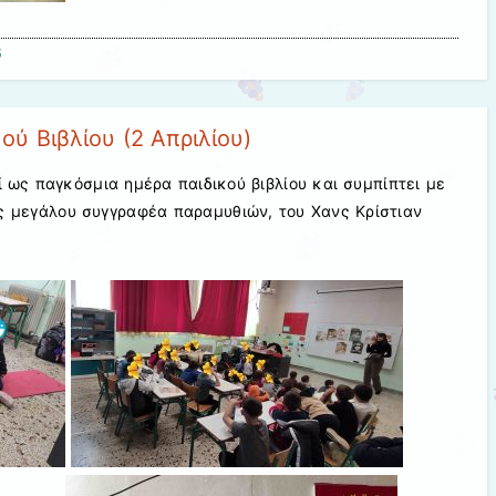
6
ύ Βιβλίου (2 Απριλίου)
ί ως παγκόσμια ημέρα παιδικού βιβλίου και συμπίπτει με
ς μεγάλου συγγραφέα παραμυθιών, του Χανς Κρίστιαν