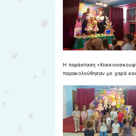
Η παράσταση «Κοκκινοσκουφί
παρακολούθησαν με χαρά και 