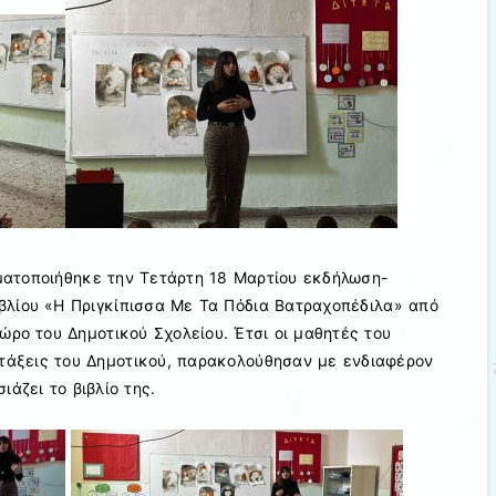
ατοποιήθηκε την Τετάρτη 18 Μαρτίου εκδήλωση-
ιβλίου «Η Πριγκίπισσα Με Τα Πόδια Βατραχοπέδιλα» από
ώρο του Δημοτικού Σχολείου. Έτσι οι μαθητές του
 τάξεις του Δημοτικού, παρακολούθησαν με ενδιαφέρον
ιάζει το βιβλίο της.