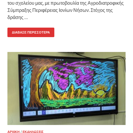
του σχολείου μας, με πρωτοβουλία της Αγροδιατροφικής
Σύμπραξης Περιφέρειας Ιονίων Νήσων. Στόχος της
δράσης …
ΔΙΆΒΑΣΕ ΠΕΡΙΣΣΌΤΕΡΑ
ΑΡΧΙΚΉ
/
ΕΚΔΗΛΏΣΕΙΣ