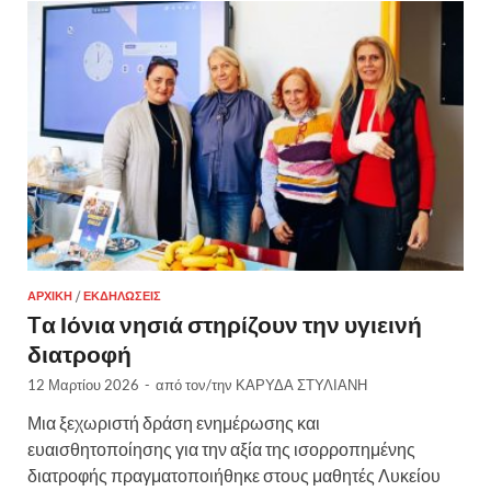
ΑΡΧΙΚΉ
/
ΕΚΔΗΛΏΣΕΙΣ
Tα Ιόνια νησιά στηρίζουν την υγιεινή
διατροφή
12 Μαρτίου 2026
-
από τον/την
ΚΑΡΥΔΑ ΣΤΥΛΙΑΝΗ
Μια ξεχωριστή δράση ενημέρωσης και
ευαισθητοποίησης για την αξία της ισορροπημένης
διατροφής πραγματοποιήθηκε στους μαθητές Λυκείου