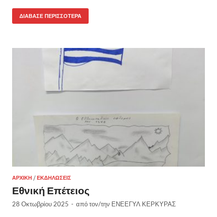
ΔΙΆΒΑΣΕ ΠΕΡΙΣΣΌΤΕΡΑ
ΑΡΧΙΚΉ
/
ΕΚΔΗΛΏΣΕΙΣ
Εθνική Επέτειος
28 Οκτωβρίου 2025
-
από τον/την
ΕΝΕΕΓΥΛ ΚΕΡΚΥΡΑΣ