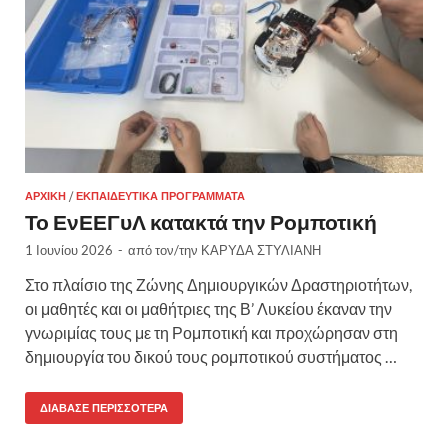
ΑΡΧΙΚΉ
/
ΕΚΠΑΙΔΕΥΤΙΚΆ ΠΡΟΓΡΆΜΜΑΤΑ
Το ΕνΕΕΓυΛ κατακτά την Ρομποτική
1 Ιουνίου 2026
-
από τον/την
ΚΑΡΥΔΑ ΣΤΥΛΙΑΝΗ
Στο πλαίσιο της Ζώνης Δημιουργικών Δραστηριοτήτων,
οι μαθητές και οι μαθήτριες της Β’ Λυκείου έκαναν την
γνωριμίας τους με τη Ρομποτική και προχώρησαν στη
δημιουργία του δικού τους ρομποτικού συστήματος …
ΔΙΆΒΑΣΕ ΠΕΡΙΣΣΌΤΕΡΑ