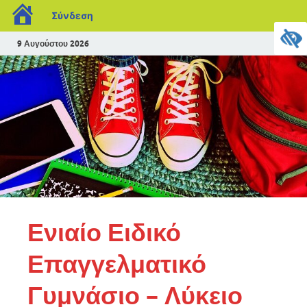
Σύνδεση
9 Αυγούστου 2026
Ενιαίο Ειδικό
Επαγγελματικό
Γυμνάσιο – Λύκειο