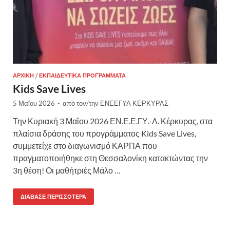
ΑΡΧΙΚΉ
/
ΕΚΠΑΙΔΕΥΤΙΚΆ ΠΡΟΓΡΆΜΜΑΤΑ
Kids Save Lives
5 Μαΐου 2026
-
από τον/την
ΕΝΕΕΓΥΛ ΚΕΡΚΥΡΑΣ
Την Κυριακή 3 Μαΐου 2026 ΕΝ.Ε.Ε.ΓΥ.-Λ. Κέρκυρας, στα
πλαίσια δράσης του προγράμματος Kids Save Lives,
συμμετείχε στο διαγωνισμό ΚΑΡΠΑ που
πραγματοποιήθηκε στη Θεσσαλονίκη κατακτώντας την
3η θέση! Οι μαθήτριές Μάλο …
ΔΙΆΒΑΣΕ ΠΕΡΙΣΣΌΤΕΡΑ