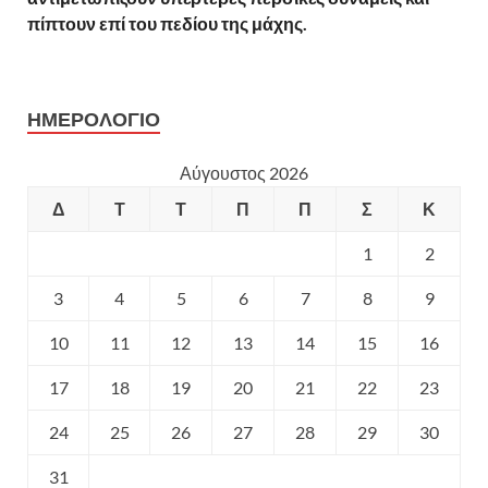
πίπτουν επί του πεδίου της μάχης.
ΗΜΕΡΟΛΌΓΙΟ
Αύγουστος 2026
Δ
Τ
Τ
Π
Π
Σ
Κ
1
2
3
4
5
6
7
8
9
10
11
12
13
14
15
16
17
18
19
20
21
22
23
24
25
26
27
28
29
30
31