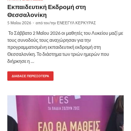
Εκπαιδευτική Εκδρομή στη
Θεσσαλονίκη
5 Μαΐου 2026
-
από τον/την
ΕΝΕΕΓΥΛ ΚΕΡΚΥΡΑΣ
Το Σάββατο 2 Μαΐου 2026 οι μαθητές του Λυκείου μαζί με
τους συνοδούς τους αναχώρησαν για την
προγραμματισμένη εκπαιδευτική εκδρομή στη
Θεσσαλονίκη. Το διάστημα των τριών ημερών που
διήρκησε η …
ΔΙΆΒΑΣΕ ΠΕΡΙΣΣΌΤΕΡΑ