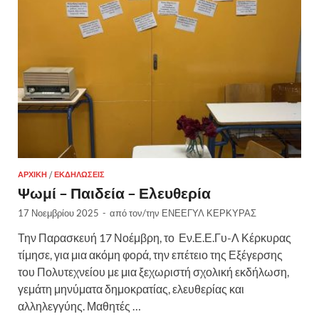
ΑΡΧΙΚΉ
/
ΕΚΔΗΛΏΣΕΙΣ
Ψωμί – Παιδεία – Ελευθερία
17 Νοεμβρίου 2025
-
από τον/την
ΕΝΕΕΓΥΛ ΚΕΡΚΥΡΑΣ
Την Παρασκευή 17 Νοέμβρη, το Εν.Ε.Ε.Γυ-Λ Κέρκυρας
τίμησε, για μια ακόμη φορά, την επέτειο της Εξέγερσης
του Πολυτεχνείου με μια ξεχωριστή σχολική εκδήλωση,
γεμάτη μηνύματα δημοκρατίας, ελευθερίας και
αλληλεγγύης. Μαθητές …