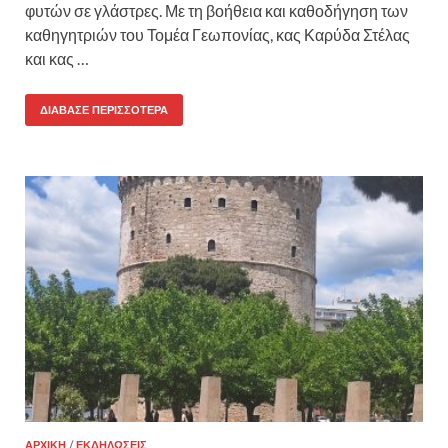
φυτών σε γλάστρες. Με τη βοήθεια και καθοδήγηση των
καθηγητριών του Τομέα Γεωπονίας, κας Καρύδα Στέλας
και κας …
ΔΙΆΒΑΣΕ ΠΕΡΙΣΣΌΤΕΡΑ
ΑΡΧΙΚΉ
/
ΕΚΔΗΛΏΣΕΙΣ