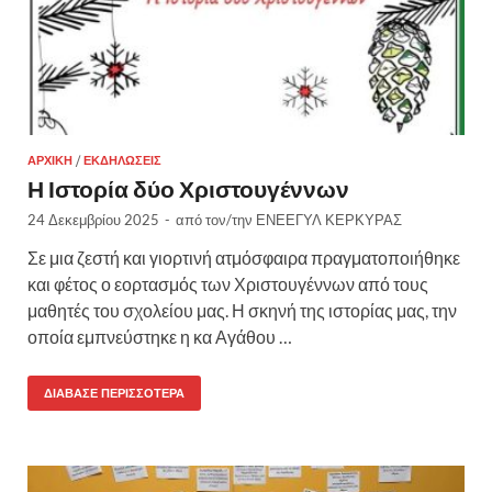
ΑΡΧΙΚΉ
/
ΕΚΔΗΛΏΣΕΙΣ
Η Ιστορία δύο Χριστουγέννων
24 Δεκεμβρίου 2025
-
από τον/την
ΕΝΕΕΓΥΛ ΚΕΡΚΥΡΑΣ
Σε μια ζεστή και γιορτινή ατμόσφαιρα πραγματοποιήθηκε
και φέτος ο εορτασμός των Χριστουγέννων από τους
μαθητές του σχολείου μας. Η σκηνή της ιστορίας μας, την
οποία εμπνεύστηκε η κα Αγάθου …
ΔΙΆΒΑΣΕ ΠΕΡΙΣΣΌΤΕΡΑ