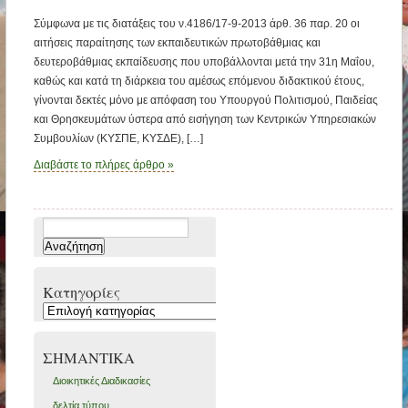
Σύμφωνα με τις διατάξεις του ν.4186/17-9-2013 άρθ. 36 παρ. 20 οι
αιτήσεις παραίτησης των εκπαιδευτικών πρωτοβάθμιας και
δευτεροβάθμιας εκπαίδευσης που υποβάλλονται μετά την 31η Μαΐου,
καθώς και κατά τη διάρκεια του αμέσως επόμενου διδακτικού έτους,
γίνονται δεκτές μόνο με απόφαση του Υπουργού Πολιτισμού, Παιδείας
και Θρησκευμάτων ύστερα από εισήγηση των Κεντρικών Υπηρεσιακών
Συμβουλίων (ΚΥΣΠΕ, ΚΥΣΔΕ), […]
Διαβάστε το πλήρες άρθρο »
Αναζήτηση
για:
Kατηγορίες
Kατηγορίες
ΣΗΜΑΝΤΙΚΑ
Διοικητικές Διαδικασίες
δελτία τύπου