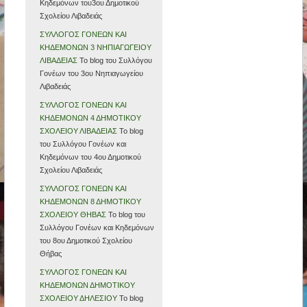
Κηδεμόνων του3ου Δημοτικού
Σχολείου Λιβαδειάς
ΣΥΛΛΟΓΟΣ ΓΟΝΕΩΝ ΚΑΙ
ΚΗΔΕΜΟΝΩΝ 3 ΝΗΠΙΑΓΩΓΕΙΟΥ
ΛΙΒΑΔΕΙΑΣ
Το blog του Συλλόγου
Γονέων του 3ου Νηπιαγωγείου
Λιβαδειάς
ΣΥΛΛΟΓΟΣ ΓΟΝΕΩΝ ΚΑΙ
ΚΗΔΕΜΟΝΩΝ 4 ΔΗΜΟΤΙΚΟΥ
ΣΧΟΛΕΙΟΥ ΛΙΒΑΔΕΙΑΣ
Το blog
του Συλλόγου Γονέων και
Κηδεμόνων του 4ου Δημοτικού
Σχολείου Λιβαδειάς
ΣΥΛΛΟΓΟΣ ΓΟΝΕΩΝ ΚΑΙ
ΚΗΔΕΜΟΝΩΝ 8 ΔΗΜΟΤΙΚΟΥ
ΣΧΟΛΕΙΟΥ ΘΗΒΑΣ
Το blog του
Συλλόγου Γονέων και Κηδεμόνων
του 8ου Δημοτικού Σχολείου
Θήβας
ΣΥΛΛΟΓΟΣ ΓΟΝΕΩΝ ΚΑΙ
ΚΗΔΕΜΟΝΩΝ ΔΗΜΟΤΙΚΟΥ
ΣΧΟΛΕΙΟΥ ΔΗΛΕΣΙΟΥ
To blog