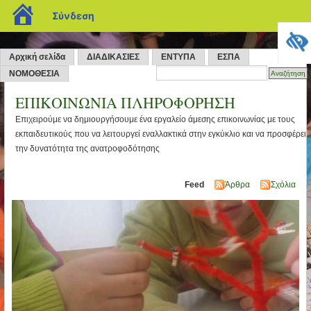
blogs.sch.gr
Σύνδεση
Αρχική σελίδα
ΔΙΑΔΙΚΑΣΙΕΣ
ΕΝΤΥΠΑ
ΕΣΠΑ
ΝΟΜΟΘΕΣΙΑ
ΕΠΙΚΟΙΝΩΝΙΑ ΠΛΗΡΟΦΟΡΗΣΗ
Επιχειρούμε να δημιουργήσουμε ένα εργαλείο άμεσης επικοινωνίας με τους
εκπαιδευτικούς που να λειτουργεί εναλλακτικά στην εγκύκλιο και να προσφέρει
την δυνατότητα της ανατροφοδότησης
Feed
Άρθρα
Σχόλια