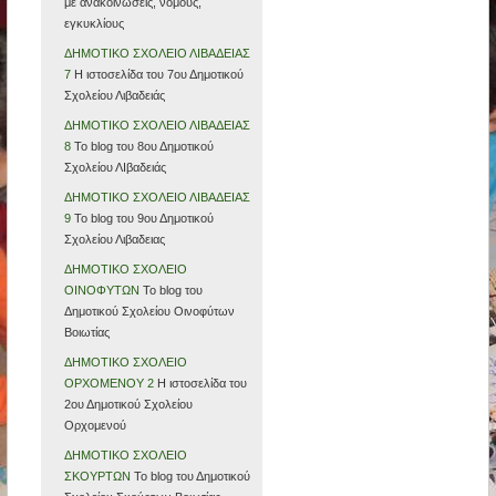
με ανακοινώσεις, νόμους,
εγκυκλίους
ΔΗΜΟΤΙΚΟ ΣΧΟΛΕΙΟ ΛΙΒΑΔΕΙΑΣ
7
Η ιστοσελίδα του 7ου Δημοτικού
Σχολείου Λιβαδειάς
ΔΗΜΟΤΙΚΟ ΣΧΟΛΕΙΟ ΛΙΒΑΔΕΙΑΣ
8
Το blog του 8ου Δημοτικού
Σχολείου ΛΙβαδειάς
ΔΗΜΟΤΙΚΟ ΣΧΟΛΕΙΟ ΛΙΒΑΔΕΙΑΣ
9
Το blog του 9ου Δημοτικού
Σχολείου Λιβαδειας
ΔΗΜΟΤΙΚΟ ΣΧΟΛΕΙΟ
ΟΙΝΟΦΥΤΩΝ
Το blog του
Δημοτικού Σχολείου Οινοφύτων
Βοιωτίας
ΔΗΜΟΤΙΚΟ ΣΧΟΛΕΙΟ
ΟΡΧΟΜΕΝΟΥ 2
Η ιστοσελίδα του
2ου Δημοτικού Σχολείου
Ορχομενού
ΔΗΜΟΤΙΚΟ ΣΧΟΛΕΙΟ
ΣΚΟΥΡΤΩΝ
Το blog του Δημοτικού