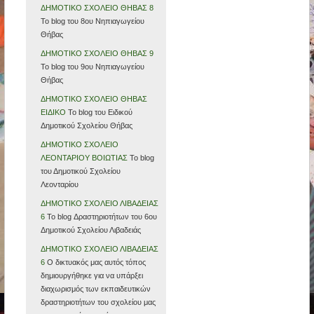
ΔΗΜΟΤΙΚΟ ΣΧΟΛΕΙΟ ΘΗΒΑΣ 8
Το blog του 8ου Νηπιαγωγείου
Θήβας
ΔΗΜΟΤΙΚΟ ΣΧΟΛΕΙΟ ΘΗΒΑΣ 9
Το blog του 9ου Νηπιαγωγείου
Θήβας
ΔΗΜΟΤΙΚΟ ΣΧΟΛΕΙΟ ΘΗΒΑΣ
ΕΙΔΙΚΟ
Το blog του Ειδικού
Δημοτικού Σχολείου Θήβας
ΔΗΜΟΤΙΚΟ ΣΧΟΛΕΙΟ
ΛΕΟΝΤΑΡΙΟΥ ΒΟΙΩΤΙΑΣ
Το blog
του Δημοτικού Σχολείου
Λεονταρίου
ΔΗΜΟΤΙΚΟ ΣΧΟΛΕΙΟ ΛΙΒΑΔΕΙΑΣ
6
Το blog Δραστηριοτήτων του 6ου
Δημοτικού Σχολείου Λιβαδειάς
ΔΗΜΟΤΙΚΟ ΣΧΟΛΕΙΟ ΛΙΒΑΔΕΙΑΣ
6
Ο δικτυακός μας αυτός τόπος
δημιουργήθηκε για να υπάρξει
διαχωρισμός των εκπαιδευτικών
δραστηριοτήτων του σχολείου μας