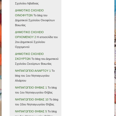
Σχολείου Λιβαδειας
ΔΗΜΟΤΙΚΟ ΣΧΟΛΕΙΟ
ΟΙΝΟΦΥΤΩΝ
Το blog του
Δημοτικού Σχολείου Οινοφύτων
Βοιωτίας
ΔΗΜΟΤΙΚΟ ΣΧΟΛΕΙΟ
ΟΡΧΟΜΕΝΟΥ 2
Η ιστοσελίδα του
2ου Δημοτικού Σχολείου
Ορχομενού
ΔΗΜΟΤΙΚΟ ΣΧΟΛΕΙΟ
ΣΚΟΥΡΤΩΝ
Το blog του Δημοτικού
Σχολείου Σκούρτων Βοιωτίας
ΝΗΠΙΑΓΩΓΕΙΟ ΑΛΙΑΡΤΟΥ 1
Το
blog του 1ου Νηπιαγωγείου
Αλιάρτου
ΝΗΠΙΑΓΩΓΕΙΟ ΘΗΒΑΣ 1
Το blog
του 1ου Νηπιαγωγείου Θήβας
ΝΗΠΙΑΓΩΓΕΙΟ ΘΗΒΑΣ 10
Το blog
του 10ου Νηπιαγωγείου Θήβας
ΝΗΠΙΑΓΩΓΕΙΟ ΘΗΒΑΣ 5
Το blog