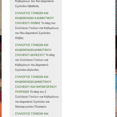
Κηδεμόνων του 4ου Δημοτικού
Σχολείου Λιβαδειάς
ΣΥΛΛΟΓΟΣ ΓΟΝΕΩΝ ΚΑΙ
ΚΗΔΕΜΟΝΩΝ 8 ΔΗΜΟΤΙΚΟΥ
ΣΧΟΛΕΙΟΥ ΘΗΒΑΣ
Το blog του
Συλλόγου Γονέων και Κηδεμόνων
του 8ου Δημοτικού Σχολείου
Θήβας
ΣΥΛΛΟΓΟΣ ΓΟΝΕΩΝ ΚΑΙ
ΚΗΔΕΜΟΝΩΝ ΔΗΜΟΤΙΚΟΥ
ΣΧΟΛΕΙΟΥ ΔΗΛΕΣΙΟΥ
To blog
του Συλλόγου Γονέων και
Κηδεμόνων του Δημοτικού
Σχολείου Δηλεσίου
ΣΥΛΛΟΓΟΣ ΓΟΝΕΩΝ ΚΑΙ
ΚΗΔΕΜΟΝΩΝ ΔΗΜΟΤΙΚΟΥ
ΣΧΟΛΕΙΟΥ ΚΑΙ ΝΗΠΙΑΓΩΓΕΙΟΥ
ΠΛΑΤΑΙΩΝ
Το blog του 2
Συλλόγου Γονέων και Κηδεμόνων
του Δημοτικού Σχολείου και
Νηπιαγωγείου Πλαταιών
ΣΥΛΛΟΓΟΣ ΓΟΝΕΩΝ ΚΑΙ