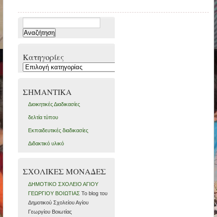
Αναζήτηση
για:
Kατηγορίες
Kατηγορίες
ΣΗΜΑΝΤΙΚΑ
Διοικητικές Διαδικασίες
δελτία τύπου
Εκπαιδευτικές διαδικασίες
Διδακτικό υλικό
ΣΧΟΛΙΚΕΣ ΜΟΝΑΔΕΣ
ΔΗΜΟΤΙΚΟ ΣΧΟΛΕΙΟ ΑΓΙΟΥ
ΓΕΩΡΓΙΟΥ ΒΟΙΩΤΙΑΣ
Το blog του
Δημοτικού Σχολείου Αγίου
Γεωργίου Βοιωτίας