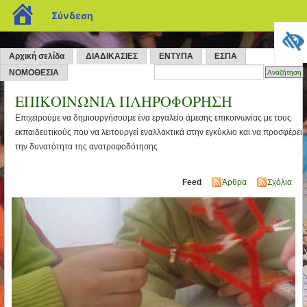
blogs.sch.gr
Σύνδεση
Αρχική σελίδα
ΔΙΑΔΙΚΑΣΙΕΣ
ΕΝΤΥΠΑ
ΕΣΠΑ
ΝΟΜΟΘΕΣΙΑ
ΕΠΙΚΟΙΝΩΝΙΑ ΠΛΗΡΟΦΟΡΗΣΗ
Επιχειρούμε να δημιουργήσουμε ένα εργαλείο άμεσης επικοινωνίας με τους
εκπαιδευτικούς που να λειτουργεί εναλλακτικά στην εγκύκλιο και να προσφέρει
την δυνατότητα της ανατροφοδότησης
Feed
Άρθρα
Σχόλια