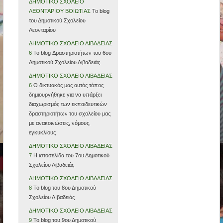
ΔΗΜΟΤΙΚΟ ΣΧΟΛΕΙΟ
ΛΕΟΝΤΑΡΙΟΥ ΒΟΙΩΤΙΑΣ
Το blog
του Δημοτικού Σχολείου
Λεονταρίου
ΔΗΜΟΤΙΚΟ ΣΧΟΛΕΙΟ ΛΙΒΑΔΕΙΑΣ
6
Το blog Δραστηριοτήτων του 6ου
Δημοτικού Σχολείου Λιβαδειάς
ΔΗΜΟΤΙΚΟ ΣΧΟΛΕΙΟ ΛΙΒΑΔΕΙΑΣ
6
Ο δικτυακός μας αυτός τόπος
δημιουργήθηκε για να υπάρξει
διαχωρισμός των εκπαιδευτικών
δραστηριοτήτων του σχολείου μας
με ανακοινώσεις, νόμους,
εγκυκλίους
ΔΗΜΟΤΙΚΟ ΣΧΟΛΕΙΟ ΛΙΒΑΔΕΙΑΣ
7
Η ιστοσελίδα του 7ου Δημοτικού
Σχολείου Λιβαδειάς
ΔΗΜΟΤΙΚΟ ΣΧΟΛΕΙΟ ΛΙΒΑΔΕΙΑΣ
8
Το blog του 8ου Δημοτικού
Σχολείου ΛΙβαδειάς
ΔΗΜΟΤΙΚΟ ΣΧΟΛΕΙΟ ΛΙΒΑΔΕΙΑΣ
9
Το blog του 9ου Δημοτικού