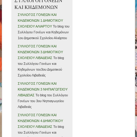
ΣΥΛΛΟΓΟΙ ΓΟΝΕΩΝ
ΚΑΙ ΚΗΔΕΜΟΝΩΝ
ΣΥΛΛΟΓΟΣ ΓΟΝΕΩΝ ΚΑΙ
ΚΗΔΕΜΟΝΩΝ 1 ΔΗΜΟΤΙΚΟΥ
ΣΧΟΛΕΙΟΥ ΑΛΙΑΡΤΟΥ
Το blog του
Συλλόγου Γονέων και Κηδεμόνων
1ου Δημοτικού Σχολείου Αλιάρτου
ΣΥΛΛΟΓΟΣ ΓΟΝΕΩΝ ΚΑΙ
ΚΗΔΕΜΟΝΩΝ 3 ΔΗΜΟΤΙΚΟΥ
ΣΧΟΛΕΙΟΥ ΛΙΒΑΔΕΙΑΣ
Το blog
του Συλλόγου Γονέων και
Κηδεμόνων του3ου Δημοτικού
Σχολείου Λιβαδειάς
ΣΥΛΛΟΓΟΣ ΓΟΝΕΩΝ ΚΑΙ
ΚΗΔΕΜΟΝΩΝ 3 ΝΗΠΙΑΓΩΓΕΙΟΥ
ΛΙΒΑΔΕΙΑΣ
Το blog του Συλλόγου
Γονέων του 3ου Νηπιαγωγείου
Λιβαδειάς
ΣΥΛΛΟΓΟΣ ΓΟΝΕΩΝ ΚΑΙ
ΚΗΔΕΜΟΝΩΝ 4 ΔΗΜΟΤΙΚΟΥ
ΣΧΟΛΕΙΟΥ ΛΙΒΑΔΕΙΑΣ
Το blog
του Συλλόγου Γονέων και