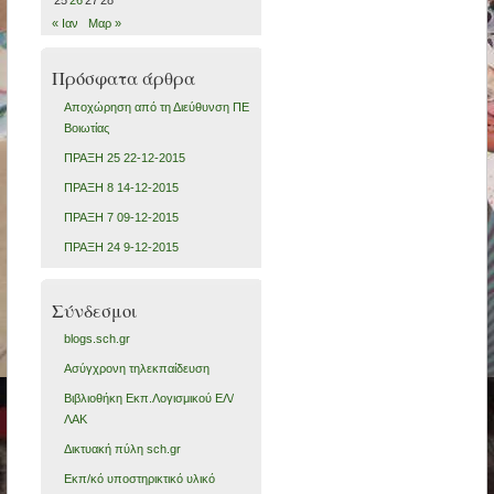
« Ιαν
Μαρ »
Πρόσφατα άρθρα
Αποχώρηση από τη Διεύθυνση ΠΕ
Βοιωτίας
ΠΡΑΞΗ 25 22-12-2015
ΠΡΑΞΗ 8 14-12-2015
ΠΡΑΞΗ 7 09-12-2015
ΠΡΑΞΗ 24 9-12-2015
Σύνδεσμοι
blogs.sch.gr
Ασύγχρονη τηλεκπαίδευση
Βιβλιοθήκη Εκπ.Λογισμικού ΕΛ/
ΛΑΚ
Δικτυακή πύλη sch.gr
Εκπ/κό υποστηρικτικό υλικό