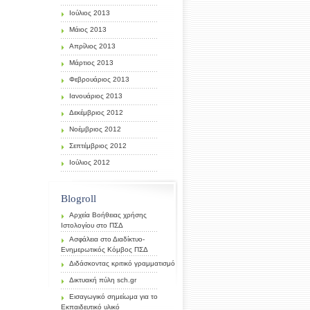
Ιούλιος 2013
Μάιος 2013
Απρίλιος 2013
Μάρτιος 2013
Φεβρουάριος 2013
Ιανουάριος 2013
Δεκέμβριος 2012
Νοέμβριος 2012
Σεπτέμβριος 2012
Ιούλιος 2012
Blogroll
Αρχεία Βοήθειας χρήσης
Ιστολογίου στο ΠΣΔ
Ασφάλεια στο Διαδίκτυο-
Ενημερωτικός Κόμβος ΠΣΔ
Διδάσκοντας κριτικό γραμματισμό
Δικτυακή πύλη sch.gr
Εισαγωγικό σημείωμα για το
Εκπαιδευτικό υλικό