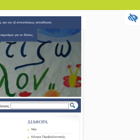
ς για την εξ αποστάσεως εκπαίδευση
 σεμινάριο για το δάσος.
ήτηση:
ΔΙΑΦΟΡΑ
Νέα
Κέντρα Περιβαλλοντικής