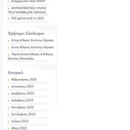
Ενημερωτικό υλικό ΟΑΣΠ
ΑΝΤΙΚΑΠΝΙΣΤΙΚΟ ΥΛΙΚΟ/
ΠΡΟΓΡΑΜΜΑ ΔΠΕ ΛΑΡΙΣΑΣ.
200 χρόνια από το 1821
Χρήσιμοι Σύνδεσμοι
Δ/νση Α/θμιας Εκπ/σης Λάρισας
Δ/νση Β/θμιας Εκπ/σης Λάρισας
Περ/κή Δ/νση Α/θμιας & Β/θμιας
Εκπ/σης Θεσσαλίας
Ιστορικό
Φεβρουάριος 2024
Ιανουάριος 2024
Δεκέμβριος 2023
Νοέμβριος 2023
Οκτώβριος 2022
Σεπτέμβριος 2022
Ιούλιος 2022
Μάιος 2022